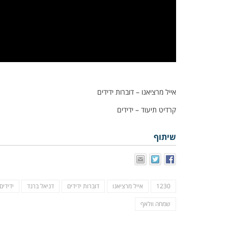
אייל מרציאנו – דוברות ידידים
קרדיט תיעוד – ידידים
שיתוף
1230
אייל מרציאנו
דוברות ידידים
דניאל ברנד
ידידים
שמחה וולאף