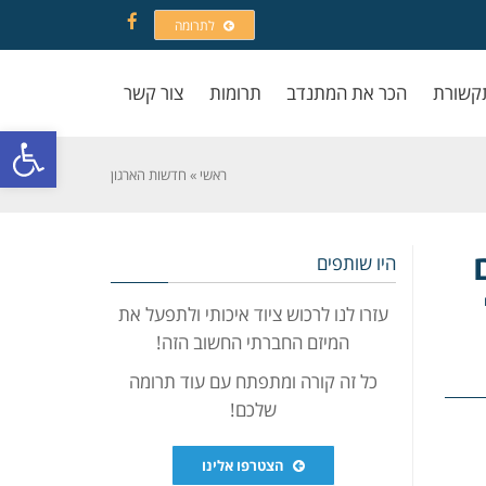
לתרומה
Facebook
קשורת
הכר את המתנדב
תרומות
צור קשר
פתח סרגל
ראשי
»
חדשות הארגון
היו שותפים
עזרו לנו לרכוש ציוד איכותי ולתפעל את
המיזם החברתי החשוב הזה!
כל זה קורה ומתפתח עם עוד תרומה
שלכם!
הצטרפו אלינו