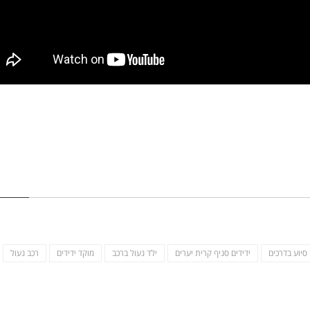
 סיוע בדרכים
ידידים סניף קרית יערים
ילד נעול ברכב
מוקד ידידים
רכב נעול