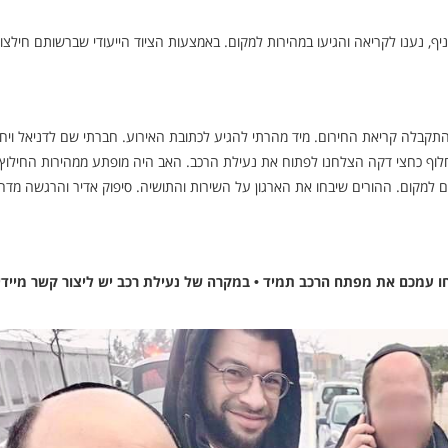
יף, נענו לקריאה והגיעו במהירות למקום. באמצעות הציוד הייעודי שברשותם חילצו
תקבלה קריאת החירום. מיד מהרתי להגיע לכתובת האירוע. חברתי שם לדניאל ויח
לוף כחצי דקה הצלחנו לפתוח את נעילת הרכב. האב היה מופתע ממהירות החילוץ,
 למקום. ההורים שיבחו את הארגון על השירות והתושיה. סיפוק אדיר והרגשה מדה
חו עמכם את מפתח הרכב תמיד • במקרה של נעילת רכב יש ליצור קשר מיידי