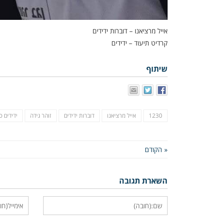
אייל מרציאנו – דוברות ידידים
קרדיט תיעוד – ידידים
שיתוף
1230
אייל מרציאנו
דוברות ידידים
זוהר גידה
ידידים ס
« הקודם
השארת תגובה