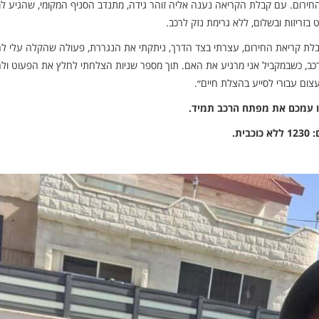
 החירום. עם קבלת הקריאה נענה אליה זוהר גידה, מתנדב הסניף המקומי, שהגיע ל
בזריזות ובשלום, ללא גרימת נזק לרכב.
קבלת קריאת החירום, עצרתי בצד הדרך, ניתקתי את הנגררת, פעולה שהקלה עלי לה
כב, כשבמקביל אני מרגיע את האם. תוך מספר שניות הצלחתי לחלץ את הפעוט ולה
צום עבורי לסייע בהצלת חיים״.
חו עמכם את מפתח הרכב תמיד.
ת.