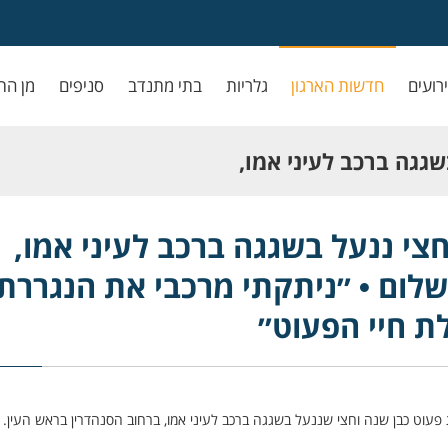
ירועים
חדשות הארגון
גלריות
בתי מתנדב
סניפים
מן הת
שגגה ברכב לעיני אמו,
תקתי מרכבי את
חצי ננעל בשגגה ברכב לעיני אמו,
שלום • ״ניתקתי מרכבי את הנגררת,
 חיי הפעוט״
ת חיי הפעוט״