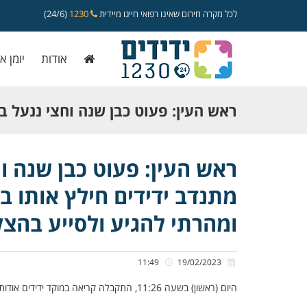
לכל מקרה חירום שאינו רפואי חייגו מיידית
1230
(24/6)
אודות
יומן א
ראש העין: פעוט כבן שנה וחצי ננעל ב
מתנדב ידידים חילץ אותו בשלום • ״ני
ראש העין: פעוט כבן שנה ו
מתנדב ידידים חילץ אותו ב
הנגררת, ומהרתי להגיע ולסייע בהצלת
ומהרתי להגיע ולסייע בהצל
11:49
19/02/2023
היום (ראשון) בשעה 11:26, התקבלה קריאה במוקד ידידים אודות פעוט כבן שנה וחצי שננעל בשגגה ברכב לעיני אמו, ברחוב הסנהדרין בראש העין.