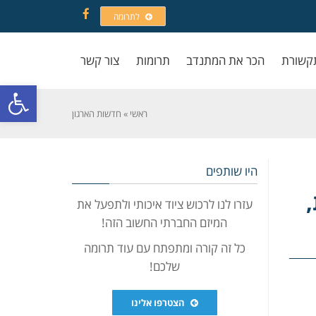
לתרומה
Facebook
קשורת
הכר את המתנדב
תרומות
צור קשר
פתח סרגל
ראשי
»
חדשות הארגון
היו שותפים
עזרו לנו לרכוש ציוד איכותי ולתפעל את
המיזם החברתי החשוב הזה!
כל זה קורה ומתפתח עם עוד תרומה
שלכם!
הצטרפו אלינו