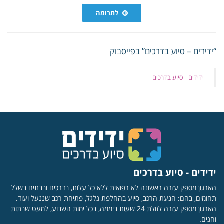
לתרומה
“ידידים – סיוע בדרכים” בפייסבוק
‏ידידים - סיוע בדרכים
ידידים - סיוע בדרכים
הארגון מספק עזרה ראשונה לא רפואית ללא כל עלות, בדרכים ובבתים בשלל
תחומים, בהם: הנעת הרכב, סיוע בהחלפת גלגל, פתיחת רכב שננעל ועוד.
הארגון מספק עזרה לזולת 24 שעות ביממה, בכל ימות השבוע, למעט שבתות
וחגים.