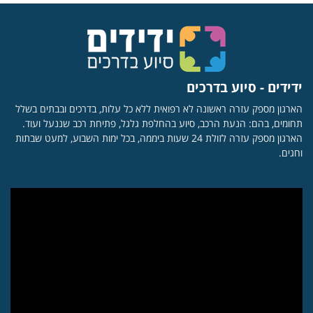
ידידים - סיוע בדרכים
הארגון מספק עזרה ראשונה לא רפואית ללא כל עלות, בדרכים ובבתים בשלל
תחומים, בהם: הנעת הרכב, סיוע בהחלפת גלגל, פתיחת רכב שננעל ועוד.
הארגון מספק עזרה לזולת 24 שעות ביממה, בכל ימות השבוע, למעט שבתות
וחגים.