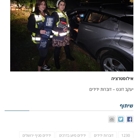
אילוסטרציה
יעקב דונט – דוברות ידידים
שיתוף
1230
דוברות ידידים
ידידים סיוע בדרכים
ידידים סניף ירושלים