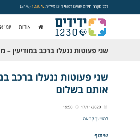
לכל מקרה חירום שאינו רפואי חייגו מיידית
1230
(24/6)
אודות
יומן א
שני פעוטות ננעלו ברכב במודיעין – מתנ
חילצו אותם בשלום
שני פעוטות ננעלו ברכב במוד
אותם בשלום
19:50
17/11/2020
להמשך קריאה
שיתוף