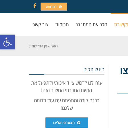
לתרומה
Facebook
קשורת
הכר את המתנדב
תרומות
צור קשר
פתח סרגל
ראשי
»
מן התקשורת
צו
היו שותפים
עזרו לנו לרכוש ציוד איכותי ולתפעל את
המיזם החברתי החשוב הזה!
כל זה קורה ומתפתח עם עוד תרומה
שלכם!
הצטרפו אלינו