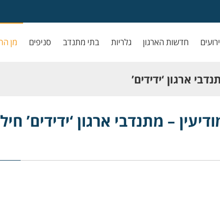
ירועים
חדשות הארגון
גלריות
בתי מתנדב
סניפים
מן הת
דבי ארגון ‘ידידים’
יעין – מתנדבי ארגון ‘ידידים’ חיל