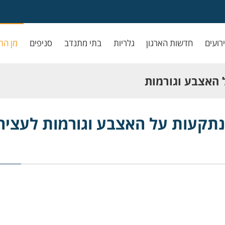
ירועים
חדשות הארגון
גלריות
בתי מתנדב
סניפים
מן הת
 האצבע וגורמות
נתקעות על האצבע וגורמות לעציר