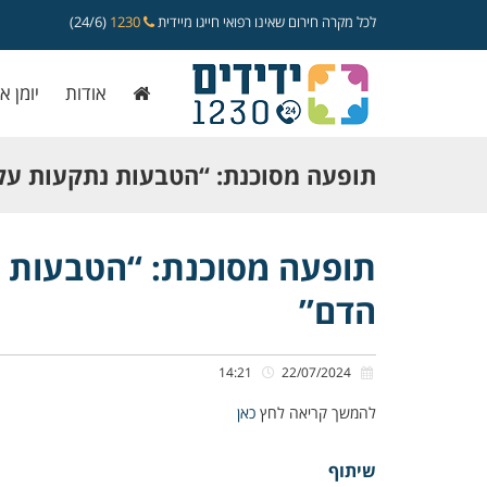
לכל מקרה חירום שאינו רפואי חייגו מיידית
1230
(24/6)
אודות
יומן א
תופעה מסוכנת: “הטבעות נתקעות על
לעצירת הדם”
תופעה מסוכנת: “הטבעות 
הדם”
14:21
22/07/2024
להמשך קריאה לחץ
כאן
שיתוף