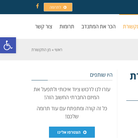
לתרומה
Facebook
קשורת
הכר את המתנדב
תרומות
צור קשר
פתח סרגל
ראשי
»
מן התקשורת
ת
היו שותפים
עזרו לנו לרכוש ציוד איכותי ולתפעל את
המיזם החברתי החשוב הזה!
כל זה קורה ומתפתח עם עוד תרומה
שלכם!
הצטרפו אלינו