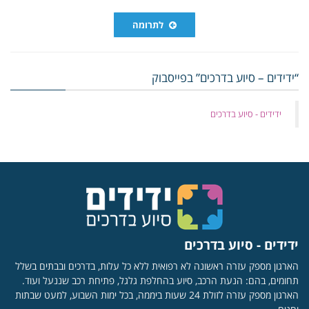
לתרומה
“ידידים – סיוע בדרכים” בפייסבוק
‏ידידים - סיוע בדרכים
ידידים - סיוע בדרכים
הארגון מספק עזרה ראשונה לא רפואית ללא כל עלות, בדרכים ובבתים בשלל
תחומים, בהם: הנעת הרכב, סיוע בהחלפת גלגל, פתיחת רכב שננעל ועוד.
הארגון מספק עזרה לזולת 24 שעות ביממה, בכל ימות השבוע, למעט שבתות