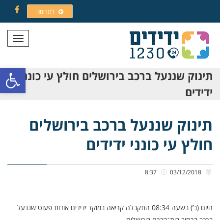
לתרומה
Facebook
תפריט
פתח סרגל
תינוק שננעל ברכב בירושלים חולץ עי כונני
ידידים
תינוק שננעל ברכב בירושלים
חולץ עי כונני ידידים
8:37
03/12/2018
היום (ב’) בשעה 08:34 התקבלה קריאה במוקד ידידים אודות פעוט שננעל
ברכב ברחוב בית־הכרם בירושלים.