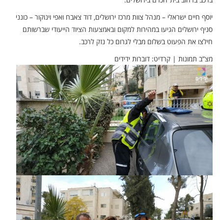
יוסף חיים ישראלי – מנהל צוות מרכז ירושלים, דוד צאבח ואפי וינוקור – כונני
סניף ירושלים הגיעו במהירות למקום ובאמצעות הציוד הייעודי שברשותם
חילצו את הפעוט בשלום מבלי לגרום כל נזק לרכב.
מצ”ב תמונות | קרדיט: דוברות ידידים