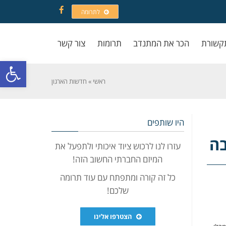
לתרומה
Facebook
קשורת
הכר את המתנדב
תרומות
צור קשר
פתח סרגל
ראשי
»
חדשות הארגון
היו שותפים
בה
עזרו לנו לרכוש ציוד איכותי ולתפעל את
המיזם החברתי החשוב הזה!
כל זה קורה ומתפתח עם עוד תרומה
שלכם!
הצטרפו אלינו