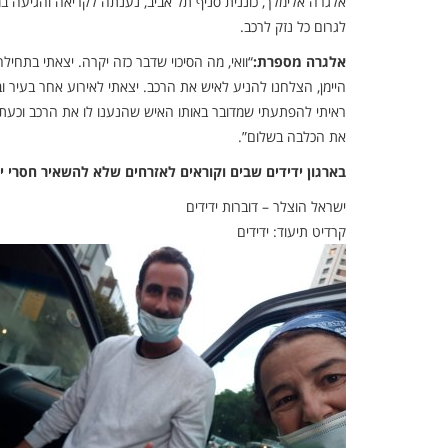
אלגרה אלימלך, כוננית סניף תל אביב, נענתה לקריאה והגיעה ב
לגרום כל נזק לרכב.
אלגרה מספרת:
“וואי, מה הסיכוי שדבר כזה יקרה. יצאתי בתחילה
היימן, הצלחנו להניע לאיש את הרכב. יצאתי לאירוע אחר בעיר ו
ראיתי להפתעתי שמדובר באותו האיש שהנענו לו את הרכב וכעת 
את הכלבה בשלום”.
בארגון ידידים שבים וקוראים לאזרחים שלא להשאיר חסרי 
ישראל הוצלר – דוברות ידידים
קרדיט תיעוד: ידידים