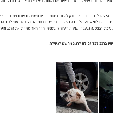
מהירות למקום. באמצעות הציוד הייעודי שברשותה, היא חילצה את הכלבה בשלום, מ
 לסיוע כבלים ברחוב הדסה, ורק לאחר נסיונות חוזרים ונשנים, ובעזרת מתנדב נוסף, 
בינתיים קיבלתי אירוע של כלבה נעולה ברכב, שוב ברחוב הדסה. כשהגעתי לרכב הנע
כלבתו המסכנה ננעלה. שמחתי לעזור לו בשנית. מהר מאוד פתחתי את הרכב וחילצ
ישע ברכב לבד גם לא לרגע מחשש לנעילה.