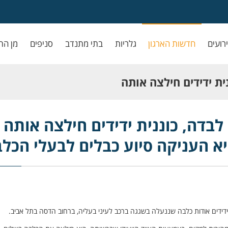
ירועים
חדשות הארגון
גלריות
בתי מתנדב
סניפים
מן הת
ית ידידים חילצה אותה
סיוע כבלים לבעלי
לבדה, כוננית ידידים חילצה אותה
א העניקה סיוע כבלים לבעלי הכל