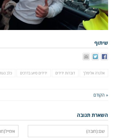
שיתוף
אלגרה אלימלך
דוברות ידידים
ידידים סיוע בדרכים
כלב נעול
« הקודם
השארת תגובה