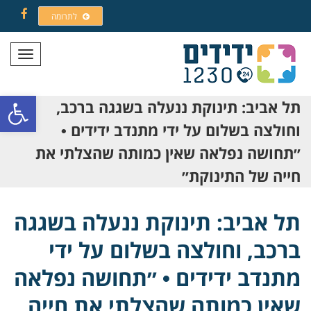
לתרומה
Facebook
תפריט
פתח סרגל
תל אביב: תינוקת ננעלה בשגגה ברכב,
וחולצה בשלום על ידי מתנדב ידידים •
״תחושה נפלאה שאין כמותה שהצלתי את
חייה של התינוקת״
תל אביב: תינוקת ננעלה בשגגה
ברכב, וחולצה בשלום על ידי
מתנדב ידידים • ״תחושה נפלאה
שאין כמותה שהצלתי את חייה