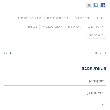
1230
דוברות ידידים
ידידים סיוע בדרכים
ידידים סניף תל אביב
ילד נעול ברכב
מוקד ידידים
מיכאל שקנבסקי
רכב נעול
שי שלום כהן
« הקודם
הבא »
השארת תגובה