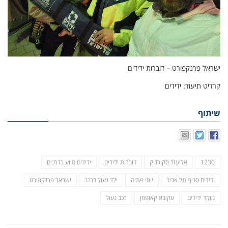
ישראל פרנקפורט – דוברות ידידים
קרדיט תיעוד: ידידים
שיתוף
1230
אליעזר סקורניק
דוברות ידידים
ידידים סיוע בדרכים
ידידים סניף תל אביב
יוסי פתיה
ילד נעול ברכב
ישראל פרנקפורט
מוקד ידידים
עקיבא קאופמן
רכב נעול