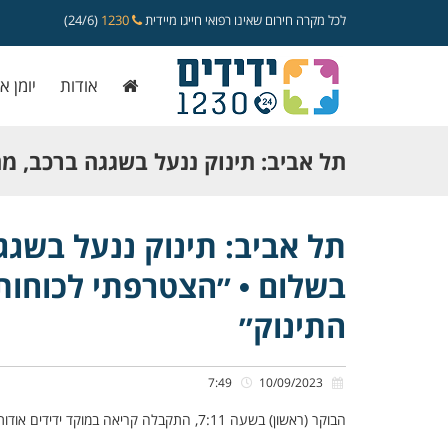
לכל מקרה חירום שאינו רפואי חייגו מיידית
1230
(24/6)
אודות
יומן א
תל אביב: תינוק ננעל בשגגה ברכב, מ
אותו בשלום • ״הצטרפתי לכוחות החיל
תל אביב: תינוק ננעל בשגג
בשלום • ״הצטרפתי לכוחות
חילצנו את התינוק״
התינוק״
7:49
10/09/2023
הבוקר (ראשון) בשעה 7:11, התקבלה קריאה במוקד ידידים אודות תינוק כבן חצי שנה, שננעל בשגגה ברכב לעיני אמו, ברחוב אחווה בתל אביב.