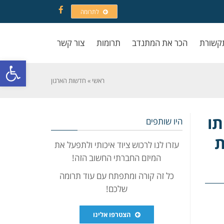
לתרומה
Facebook
קשורת
הכר את המתנדב
תרומות
צור קשר
פתח סרגל
ראשי
»
חדשות הארגון
תו
היו שותפים
ת
עזרו לנו לרכוש ציוד איכותי ולתפעל את
המיזם החברתי החשוב הזה!
כל זה קורה ומתפתח עם עוד תרומה
שלכם!
הצטרפו אלינו