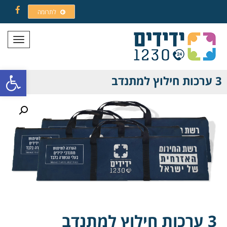
לתרומה
Facebook
תפריט
פתח סרגל
3 ערכות חילוץ למתנדב
3 ערכות חילוץ למתנדב