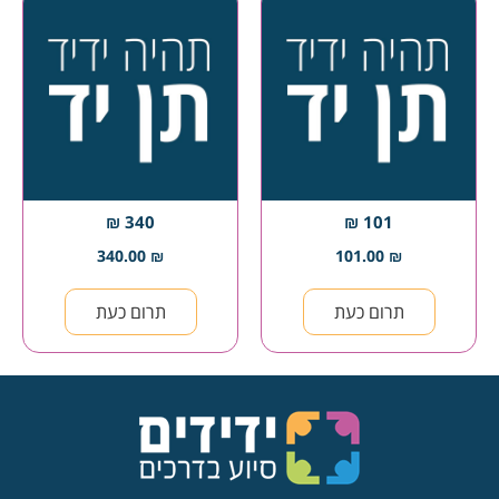
340 ₪
101 ₪
340.00
₪
101.00
₪
תרום כעת
תרום כעת