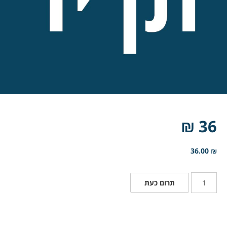
36 ₪
36.00
₪
תרום כעת