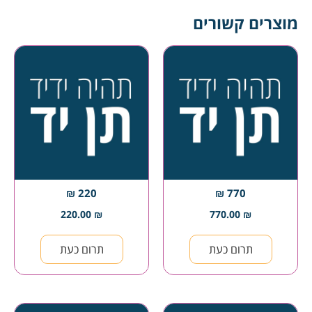
מוצרים קשורים
220 ₪
770 ₪
220.00
₪
770.00
₪
תרום כעת
תרום כעת