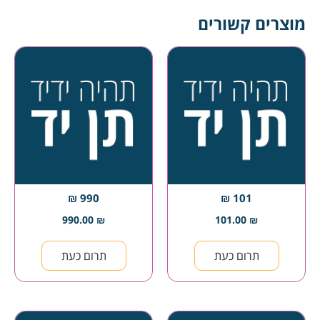
מוצרים קשורים
990 ₪
101 ₪
990.00
₪
101.00
₪
תרום כעת
תרום כעת