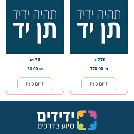
36 ₪
770 ₪
36.00
₪
770.00
₪
תרום כעת
תרום כעת