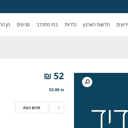
ירועים
חדשות הארגון
גלריות
בתי מתנדב
סניפים
מן הת
52 ₪
52.00
₪
תרום כעת