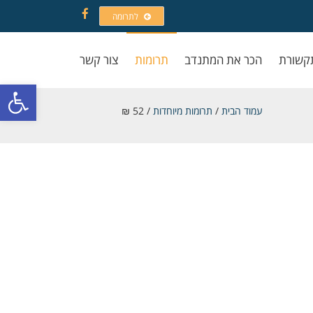
לתרומה
Facebook
קשורת
הכר את המתנדב
תרומות
צור קשר
פתח סרגל
עמוד הבית
/
תרומות מיוחדות
/ 52 ₪