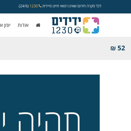
לכל מקרה חירום שאינו רפואי חייגו מיידית
1230
(24/6)
אודות
יומן א
52 ₪