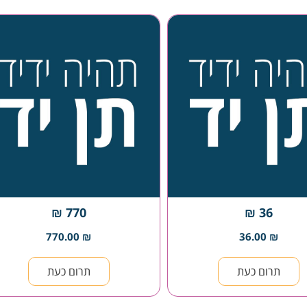
770 ₪
36 ₪
770.00
₪
36.00
₪
תרום כעת
תרום כעת