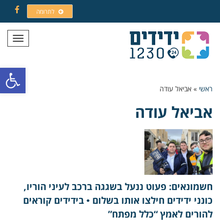
לתרומה
Facebook
תפריט
פתח סרגל
ראשי
»
אביאל עודה
אביאל עודה
חשמונאים: פעוט ננעל בשגגה ברכב לעיני הוריו,
כונני ידידים חילצו אותו בשלום • בידידים קוראים
להורים לאמץ “כלל מפתח”