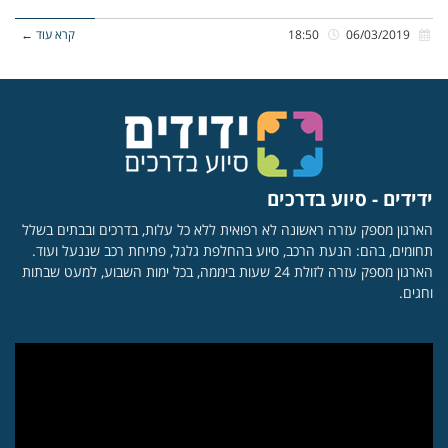
06/03/2019
18:50
קרא עוד ←
ידידים - סיוע בדרכים
הארגון מספק עזרה ראשונה לא רפואית ללא כל עלות, בדרכים ובבתים בשלל
תחומים, בהם: הנעת הרכב, סיוע בהחלפת גלגל, פתיחת רכב שננעל ועוד.
הארגון מספק עזרה לזולת 24 שעות ביממה, בכל ימות השבוע, למעט שבתות
וחגים.