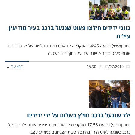
כונני ידידים חילצו פעוט שננעל ברכב בעיר מודיעין
עילית
היום (שישי) בשעה 14:46 התקבלה קריאה במוקד הטלפוני של ארגון ידידים
אודות פעוט כבן חצי שנה שננעל בתוך רכב בשגגה
12/07/2019
15:30
קרא עוד ←
ילד שננעל ברכב חולץ בשלום על ידי ידידים
היום (רביעי) בשעה 17:58 התקבלה קריאה במוקד ידידים אודות ילד שננעל
ברכב בשגגה לעיני הוריו ברחוב חטיבת הצנחנים במודיעין. צבי