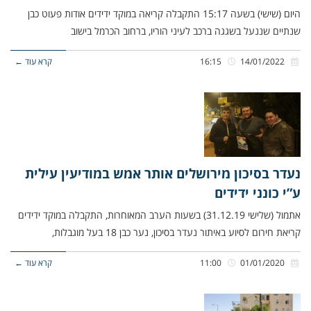
היום (שישי) בשעה 15:17 התקבלה קריאה במוקד ידידים אודות פעוט כבן
שנתיים שננעל בשגגה ברכב לעיני הוריו, ברחוב הכרמל בישוב
14/01/2022
16:15
קרא עוד ←
נעדר בסיכון מירושלים אותר אמש במודיעין עילית
ע”י כונני ידידים
אתמול (שלישי 31.12.19) בשעות הערב המאוחרות, התקבלה במוקד ידידים
קריאת חירום לסיוע באיתור נעדר בסיכון, נער כבן 18 בעל מוגבלות,
01/01/2020
11:00
קרא עוד ←