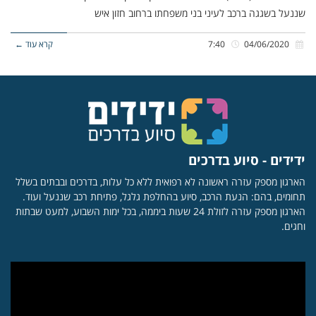
שננעל בשגגה ברכב לעיני בני משפחתו ברחוב חזון איש
04/06/2020
7:40
קרא עוד ←
ידידים - סיוע בדרכים
הארגון מספק עזרה ראשונה לא רפואית ללא כל עלות, בדרכים ובבתים בשלל
תחומים, בהם: הנעת הרכב, סיוע בהחלפת גלגל, פתיחת רכב שננעל ועוד.
הארגון מספק עזרה לזולת 24 שעות ביממה, בכל ימות השבוע, למעט שבתות
וחגים.