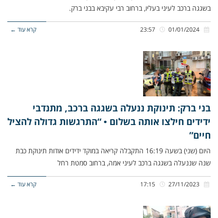
בשגגה ברכב לעיני בעליו, ברחוב רבי עקיבא בבני ברק.
01/01/2024
23:57
קרא עוד ←
בני ברק: תינוקת ננעלה בשגגה ברכב, מתנדבי
ידידים חילצו אותה בשלום • “התרגשות גדולה להציל
חיים”
היום (שני) בשעה 16:19 התקבלה קריאה במוקד ידידים אודות תינוקת כבת
שנה שננעלה בשגגה ברכב לעיני אמה, ברחוב סמטת רחל
27/11/2023
17:15
קרא עוד ←