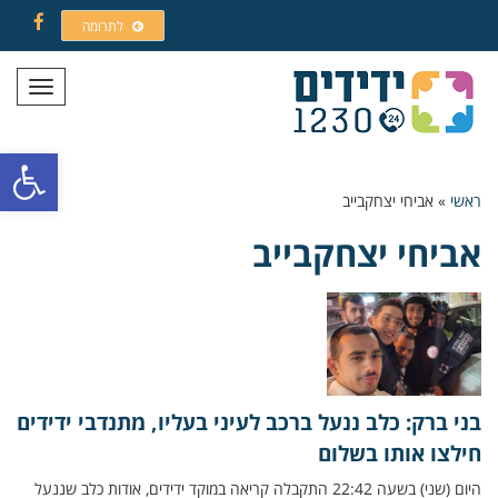
לתרומה
Facebook
תפריט
פתח סרגל
ראשי
»
אביחי יצחקבייב
אביחי יצחקבייב
בני ברק: כלב ננעל ברכב לעיני בעליו, מתנדבי ידידים
חילצו אותו בשלום
היום (שני) בשעה 22:42 התקבלה קריאה במוקד ידידים, אודות כלב שננעל