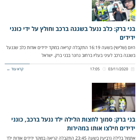
בני ברק: כלב ננעל בשגגה ברכב וחולץ על ידי כונני
ידידים
היום (שלישי) בשעה 16:19 התקבלה קריאה במוקד ידידים אודות כלב שננעל
בשגגה ברכב לעיני בעליו ברחוב גרונר בבני ברק. ישראל
03/11/2020
17:05
קרא עוד ←
בני ברק: סמוך לחצות הלילה ילד ננעל ברכב, כונני
ידידים חילצו אותו במהירות
אתמול בלילה (רביעי) בשעה 23:45 התקבלה קריאה במוקד ידידים אודות ילד