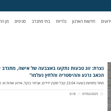
ירועים
חדשות הארגון
גלריות
בתי מתנדב
סניפים
מן הת
נצרת: זוג טבעות נתקעו באצבעה של אישה, מתנדב יד
הכאב נרגע וההיסטריה והלחץ נעלמו”
תמול (חמישי) בשעה 23:04 קיבל מוקדן ידידים, אביתר בנקל, אירוע אודות זוג טבעות שנתקעו באצבעה של אישה, ללא יכולת להוציאם,
0:18
07/02/2025