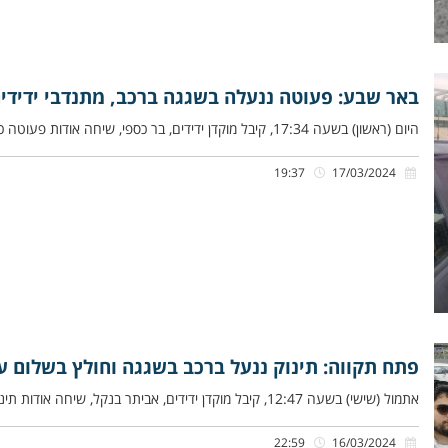
באר שבע: פעוטה ננעלה בשגגה ברכב, מתנדבי ידידי
היום (ראשון) בשעה 17:34, קיבל מוקדן ידידים, בר כספי, שיחה אודות פעוטה כבת שנתיים שננעלה ברכב בשגגה לעיני אביה, ברחוב
19:37
17/03/2024
פתח תקווה: תינוק ננעל ברכב בשגגה וחולץ בשלום ע”
אתמול (שישי) בשעה 12:47, קיבל מוקדן ידידים, אביתר בנקל, שיחה אודות תינוק כבן שנה שננעל ברכב בשגגה לעיני אימו, ברחוב
22:59
16/03/2024