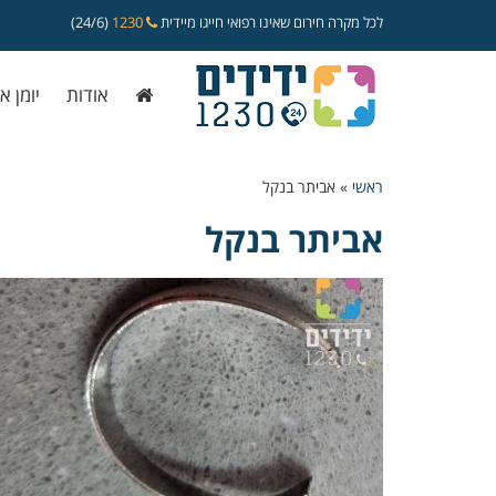
לכל מקרה חירום שאינו רפואי חייגו מיידית
1230
(24/6)
אודות
יומן א
ראשי
»
אביתר בנקל
אביתר בנקל