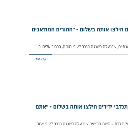
 חילצו אותה בשלום • ״ההורים המודאגים
קרא עוד ←
נדבי ידידים חילצו אותה בשלום • ״אתם
ינוקת כבת שלושה חודשים שננעלה בשגגה ברכב לעיני אמה,