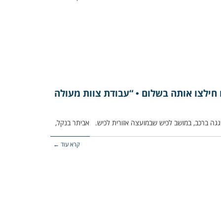
 חילצו אותה בשלום • “עבודת צוות מעולה
קרא עוד ←