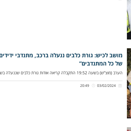
מושב לכיש: גורת כלבים ננעלה ברכב, מתנדבי ידידים
של כל המתנדבים”
הערב (מוצ”ש) בשעה 19:52 התקבלה קריאה אודות גורת כלבים שננעלה בשגגה ברכב, במושב לכיש שבמועצה אזורית לכיש. אביתר בנקל,
20:49
03/02/2024