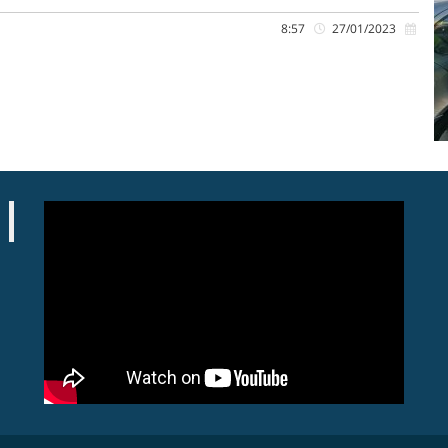
8:57
27/01/2023