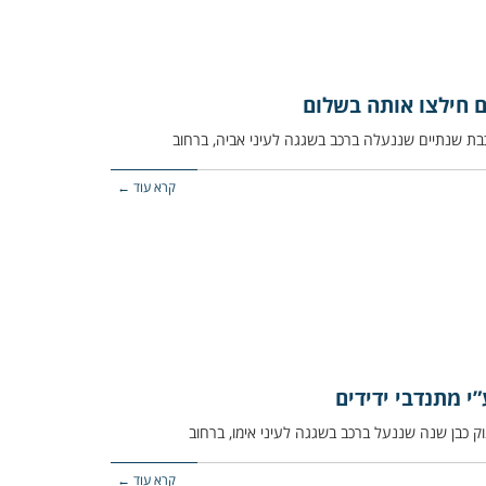
ם חילצו אותה בשלום
קרא עוד ←
י מתנדבי ידידים
קרא עוד ←