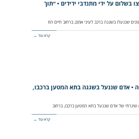
 בשלום על ידי מתנדבי ידידים • ״תוך
קרא עוד ←
ה • אדם שננעל בשגגה בתא המטען ברכבו,
 שיגרתי של אדם שננעל בתא המטען ברכבו, ברחוב
קרא עוד ←