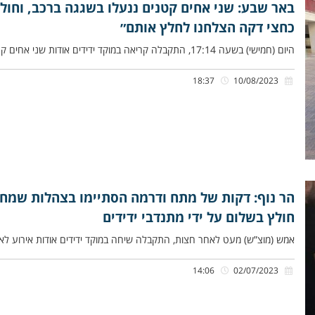
באר שבע: שני אחים קטנים ננעלו בשגגה ברכב, וחולצו
כחצי דקה הצלחנו לחלץ אותם״
היום (חמישי) בשעה 17:14, התקבלה קריאה במוקד ידידים אודות שני אחים קטנים שננעלו בשגגה ברכב לעיני אמם, ברחוב חיים הזז
18:37
10/08/2023
הר נוף: דקות של מתח ודרמה הסתיימו בצהלות שמח
חולץ בשלום על ידי מתנדבי ידידים
אמש (מוצ”ש) מעט לאחר חצות, התקבלה שיחה במוקד ידידים אודות אירוע לא
14:06
02/07/2023