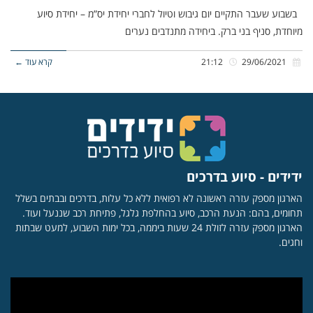
בשבוע שעבר התקיים יום גיבוש וטיול לחברי יחידת יס”מ – יחידת סיוע
מיוחדת, סניף בני ברק. ביחידה מתנדבים נערים
29/06/2021
21:12
קרא עוד ←
ידידים - סיוע בדרכים
הארגון מספק עזרה ראשונה לא רפואית ללא כל עלות, בדרכים ובבתים בשלל
תחומים, בהם: הנעת הרכב, סיוע בהחלפת גלגל, פתיחת רכב שננעל ועוד.
הארגון מספק עזרה לזולת 24 שעות ביממה, בכל ימות השבוע, למעט שבתות
וחגים.