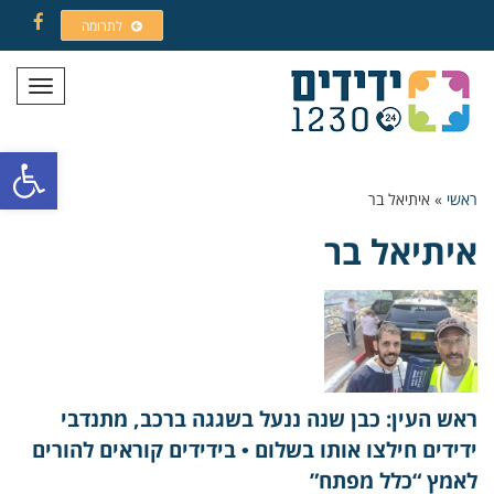
לתרומה
Facebook
תפריט
פתח סרגל
ראשי
»
איתיאל בר
איתיאל בר
ראש העין: כבן שנה ננעל בשגגה ברכב, מתנדבי
ידידים חילצו אותו בשלום • בידידים קוראים להורים
לאמץ “כלל מפתח”