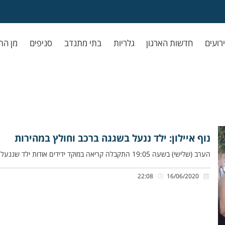
ירועים
חדשות הארגון
גלריות
בתי מתנדב
סניפים
מן הת
נוף איילון: ילד ננעל בשגגה ברכב וחולץ במהירות
הערב (שלישי) בשעה 19:05 התקבלה קריאה במוקד ידידים אודות ילד שננעל בשגגה ברכב לעיני הוריו, ברחוב ברקת בנוף איילון. שלומי
22:08
16/06/2020