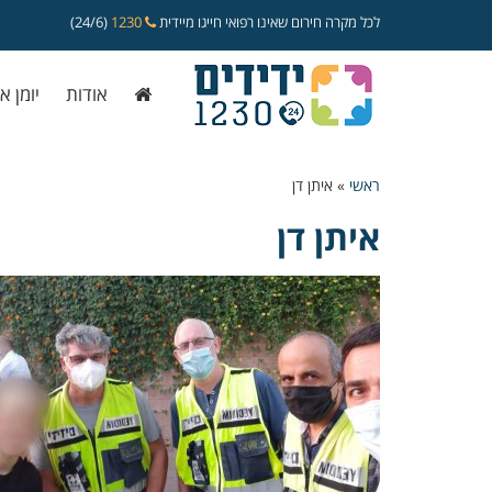
לכל מקרה חירום שאינו רפואי חייגו מיידית
1230
(24/6)
אודות
יומן א
ראשי
»
איתן דן
איתן דן