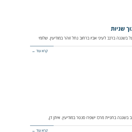
וך שניות
קרא עוד ←
קרא עוד ←