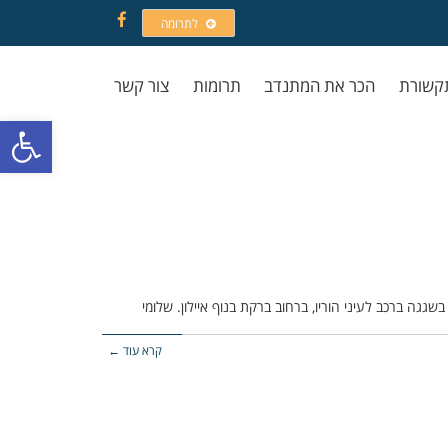
לתרומה
Facebook
קשורת
הכר את המתנדב
תרומות
צור קשר
פתח סרגל
קרא עוד ←