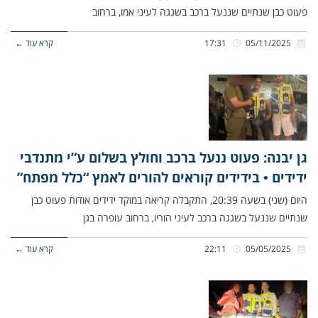
פעוט כבן שנתיים שננעל ברכב בשגגה לעיני אמו, ברחוב
05/11/2025
17:31
קרא עוד ←
גן יבנה: פעוט ננעל ברכב וחולץ בשלום ע”י מתנדבי
ידידים • בידידים קוראים להורים לאמץ “כלל מפתח”
היום (שני) בשעה 20:39, התקבלה קריאה במוקד ידידים אודות פעוט כבן
שנתיים שננעל בשגגה ברכב לעיני הוריו, ברחוב עופרה בגן
05/05/2025
22:11
קרא עוד ←