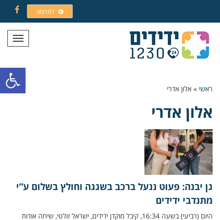
לתרומה
Facebook
תפריט
פתח סרגל
ראשי
»
אלון אדרי
אלון אדרי
גן יבנה: פעוט ננעל ברכב בשגגה וחולץ בשלום ע”י
מתנדבי ידידים
היום (רביעי) בשעה 16:34, קיבל מוקדן ידידים, ישראל זולטי, שיחה אודות