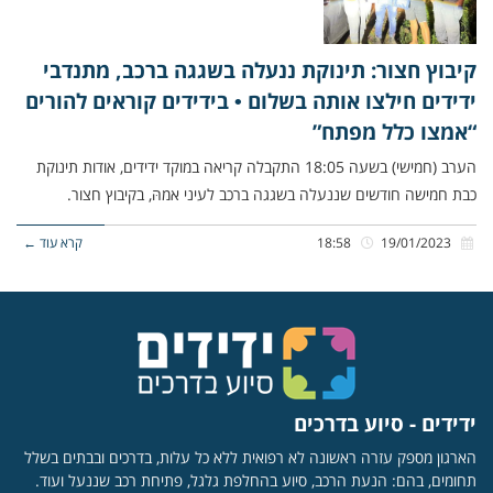
קיבוץ חצור: תינוקת ננעלה בשגגה ברכב, מתנדבי
ידידים חילצו אותה בשלום • בידידים קוראים להורים
“אמצו כלל מפתח”
הערב (חמישי) בשעה 18:05 התקבלה קריאה במוקד ידידים, אודות תינוקת
כבת חמישה חודשים שננעלה בשגגה ברכב לעיני אמהּ, בקיבוץ חצור.
19/01/2023
18:58
קרא עוד ←
ידידים - סיוע בדרכים
הארגון מספק עזרה ראשונה לא רפואית ללא כל עלות, בדרכים ובבתים בשלל
תחומים, בהם: הנעת הרכב, סיוע בהחלפת גלגל, פתיחת רכב שננעל ועוד.