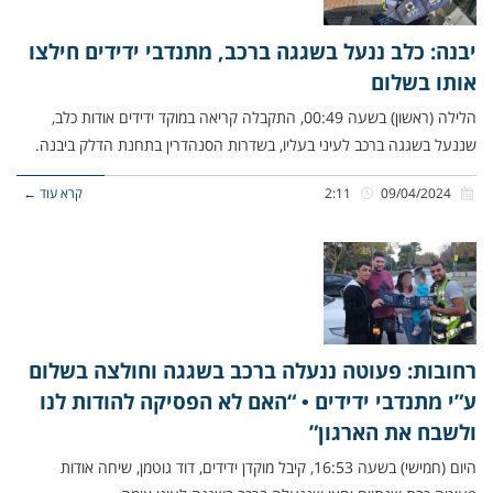
יבנה: כלב ננעל בשגגה ברכב, מתנדבי ידידים חילצו
אותו בשלום
הלילה (ראשון) בשעה 00:49, התקבלה קריאה במוקד ידידים אודות כלב,
שננעל בשגגה ברכב לעיני בעליו, בשדרות הסנהדרין בתחנת הדלק ביבנה.
09/04/2024
2:11
קרא עוד ←
רחובות: פעוטה ננעלה ברכב בשגגה וחולצה בשלום
ע”י מתנדבי ידידים • “האם לא הפסיקה להודות לנו
ולשבח את הארגון”
היום (חמישי) בשעה 16:53, קיבל מוקדן ידידים, דוד גוטמן, שיחה אודות