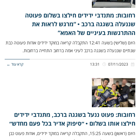
רחובות: מתנדבי ידידים חילצו בשלום פעוטה
שננעלה בשגגה ברכב • “מרגש לראות את
ההתרגשות בעיניים של האמא”
היום (שלישי) בשעה 12:41 התקבלה קריאה במוקד ידידים אודות פעוטה כבת
שנתיים שננעלה בשגגה ברכב לעיני אמה ברחוב התחייה ברחובות.
07/11/2023
13:31
קרא עוד ←
רחובות: פעוט ננעל בשגגה ברכב, מתנדבי ידידים
חילצו אותו בשלום • ״סיפוק אדיר בכל פעם מחדש״
היום (ראשון) בשעה 15:25, התקבלה קריאה במוקד ידידים, אודות פעוט כבן