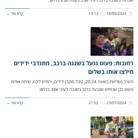
18/09/2024
13:13
קרא עוד ←
רחובות: פעוט ננעל בשגגה ברכב, מתנדבי ידידים
חילצו אותו בשלום
הערב (שלישי) בשעה 20:24, קיבל מוקדן ידידים, ירמיהו ליכט, שיחה אודות
פעוט כבן שנתיים שננעל ברכב בשגגה לעיני אימו, ברחוב
23/07/2024
21:52
קרא עוד ←