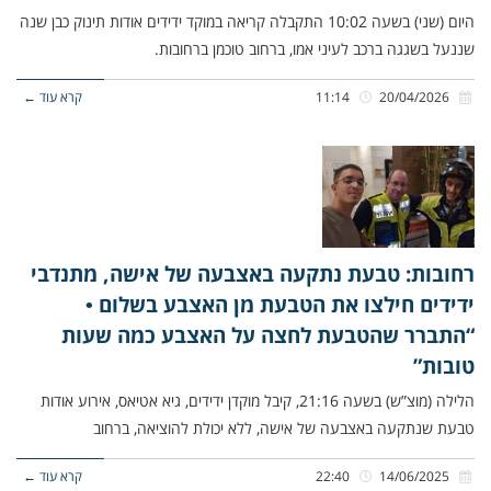
היום (שני) בשעה 10:02 התקבלה קריאה במוקד ידידים אודות תינוק כבן שנה
שננעל בשגגה ברכב לעיני אמו, ברחוב טוכמן ברחובות.
20/04/2026
11:14
קרא עוד ←
רחובות: טבעת נתקעה באצבעה של אישה, מתנדבי
ידידים חילצו את הטבעת מן האצבע בשלום •
“התברר שהטבעת לחצה על האצבע כמה שעות
טובות”
הלילה (מוצ”ש) בשעה 21:16, קיבל מוקדן ידידים, גיא אטיאס, אירוע אודות
טבעת שנתקעה באצבעה של אישה, ללא יכולת להוציאה, ברחוב
14/06/2025
22:40
קרא עוד ←