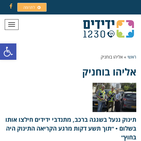
לתרומה
Facebook
תפריט
פתח סרגל
ראשי
»
אליהו בוחניק
אליהו בוחניק
תינוק ננעל בשגגה ברכב, מתנדבי ידידים חילצו אותו
בשלום • ״תוך תשע דקות מרגע הקריאה התינוק היה
בחוץ״