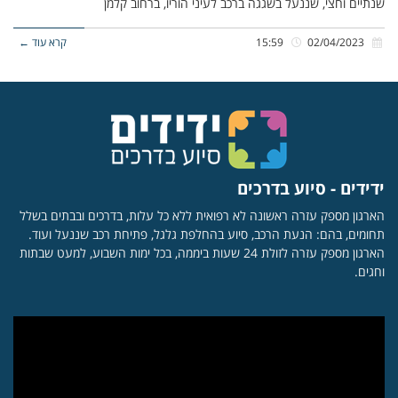
שנתיים וחצי, שננעל בשגגה ברכב לעיני הוריו, ברחוב קלמן
02/04/2023
15:59
קרא עוד ←
ידידים - סיוע בדרכים
הארגון מספק עזרה ראשונה לא רפואית ללא כל עלות, בדרכים ובבתים בשלל
תחומים, בהם: הנעת הרכב, סיוע בהחלפת גלגל, פתיחת רכב שננעל ועוד.
הארגון מספק עזרה לזולת 24 שעות ביממה, בכל ימות השבוע, למעט שבתות
וחגים.