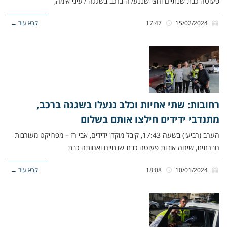
פעוטה כבת שנתיים וחצי שננעלה ברכב בשגגה לעיני אימהּ,
15/02/2024
17:47
קרא עוד ←
רחובות: שתי אחיות וכלב ננעלו בשגגה ברכב,
מתנדבי ידידים חילצו אותם בשלום
הערב (רביעי) בשעה 17:43, קיבל מוקדן ידידים, אבי רז – מפרויקט מעורבות
חברתית, שיחה אודות פעוטה כבת שנתיים ואחותה כבת
10/01/2024
18:08
קרא עוד ←