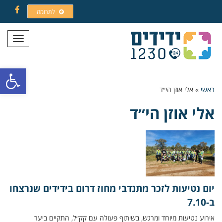
לתרומה
Facebook
תפריט
פתח סרגל
ראשי
»
אלי אוזן הי״ד
אלי אוזן הי״ד
יום נטיעות לזכר מתנדבי מחוז דרום בידידים שנרצחו
ב-7.10
אירוע נטיעות מיוחד ומרגש, בשיתוף פעולה עם קק״ל, התקיים ביער