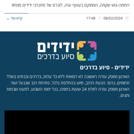
רוחמה-גוש שקמה, הממוקם בעוטף עזה, לזכרם של מתנדבי ידידים ממחוז
08/02/2024
17:48
קרא עוד ←
ידידים - סיוע בדרכים
הארגון מספק עזרה ראשונה לא רפואית ללא כל עלות, בדרכים ובבתים בשלל
תחומים, בהם: הנעת הרכב, סיוע בהחלפת גלגל, פתיחת רכב שננעל ועוד.
הארגון מספק עזרה לזולת 24 שעות ביממה, בכל ימות השבוע, למעט שבתות
וחגים.