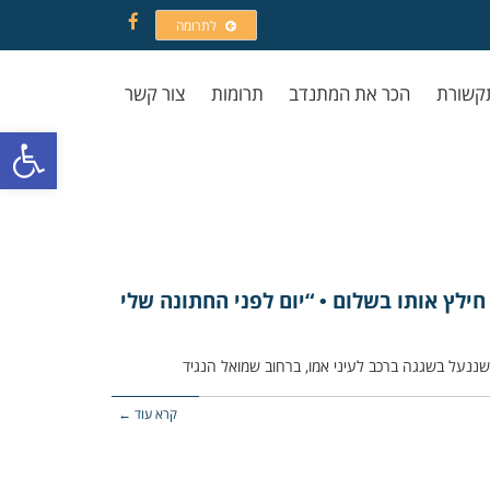
לתרומה
Facebook
קשורת
הכר את המתנדב
תרומות
צור קשר
פתח סרגל
ילץ אותו בשלום • “יום לפני החתונה שלי
קרא עוד ←