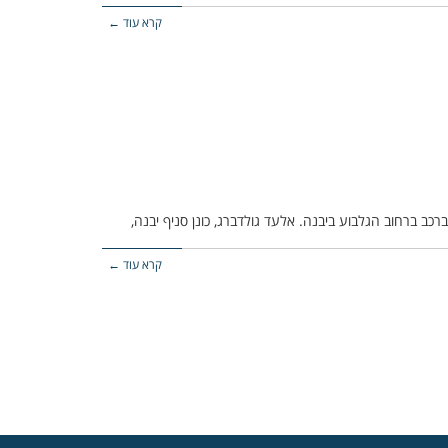
קרא עוד ←
קרא עוד ←