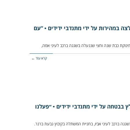
צה במהירות על ידי מתנדבי ידידים • “עם
קרא עוד ←
ץ בבטחה על ידי מתנדבי ידידים • ״פעלנו