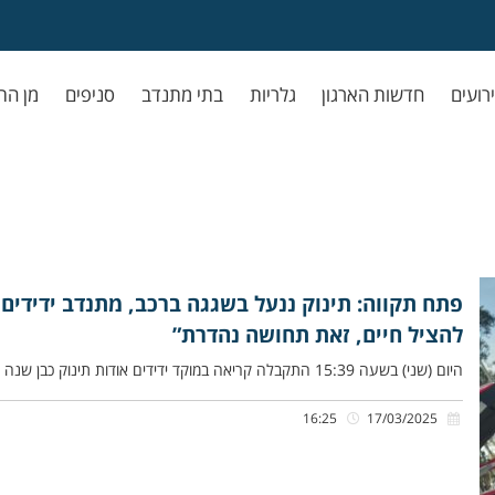
ירועים
חדשות הארגון
גלריות
בתי מתנדב
סניפים
מן הת
פתח תקווה: תינוק ננעל בשגגה ברכב, מתנדב ידידים ח
להציל חיים, זאת תחושה נהדרת”
היום (שני) בשעה 15:39 התקבלה קריאה במוקד ידידים אודות תינוק כבן שנה שננעל בשגגה ברכב לעיני אמו, ברחוב שמואל הנגיד
16:25
17/03/2025