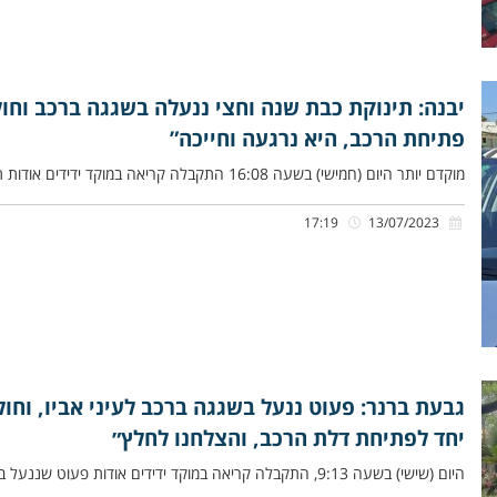
יבנה: תינוקת כבת שנה וחצי ננעלה בשגגה ברכב וחול
פתיחת הרכב, היא נרגעה וחייכה”
מוקדם יותר היום (חמישי) בשעה 16:08 התקבלה קריאה במוקד ידידים אודות תינוקת כבת שנה וחצי שננעלה בשגגה ברכב לעיני אמה,
17:19
13/07/2023
גבעת ברנר: פעוט ננעל בשגגה ברכב לעיני אביו, וחול
יחד לפתיחת דלת הרכב, והצלחנו לחלץ״
היום (שישי) בשעה 9:13, התקבלה קריאה במוקד ידידים אודות פעוט שננעל בשגגה ברכב לעיני אביו, בחניית המשתלה בקיבוץ גבעת ברנר.