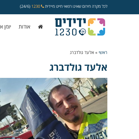
לכל מקרה חירום שאינו רפואי חייגו מיידית
1230
(24/6)
אודות
יומן א
ראשי
»
אלעד גולדברג
אלעד גולדברג