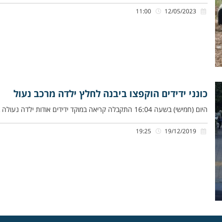
11:00
12/05/2023
כונני ידידים הוקפצו ביבנה לחלץ ילדה מרכב נעול
היום (חמישי) בשעה 16:04 התקבלה קריאה במוקד ידידים אודות ילדה נעולה ברכב ברחוב הגלבוע ביבנה. אלעד גולדברג, כונן סניף יבנה,
19:25
19/12/2019