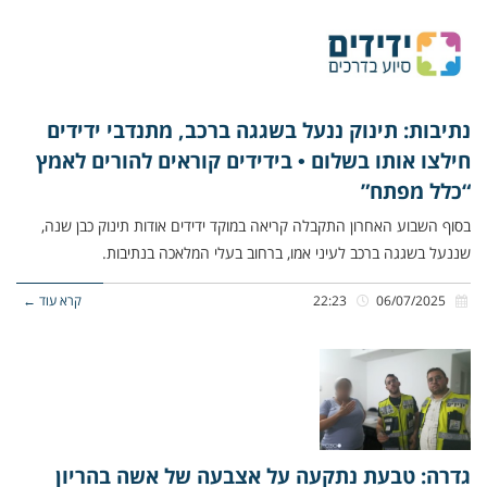
נתיבות: תינוק ננעל בשגגה ברכב, מתנדבי ידידים
חילצו אותו בשלום • בידידים קוראים להורים לאמץ
“כלל מפתח”
בסוף השבוע האחרון התקבלה קריאה במוקד ידידים אודות תינוק כבן שנה,
שננעל בשגגה ברכב לעיני אמו, ברחוב בעלי המלאכה בנתיבות.
06/07/2025
22:23
קרא עוד ←
גדרה: טבעת נתקעה על אצבעה של אשה בהריון