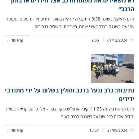
לא משאירים את מפתח הרכב אצל הילדים או בתוך
הרכב״
היום (ראשון) בשעה 8:38 התקבלה קריאה במוקד ידידים אודות פעוט ופעוטה
שננעלו בשגגה ברכב לעיני אימם, בשדרות ירושלים בנתיבות.
01/12/2024
9:55
קרא עוד ←
נתיבות: כלב ננעל ברכב וחולץ בשלום על ידי מתנדבי
ידידים
היום (שישי) בשעה 11:25, קיבל אחמ”ש מוקד צפון – אלי טויטו, קריאה במוקד
ידידים אודות כלב שננעל בשגגה ברכב לעיני
27/09/2024
13:57
קרא עוד ←