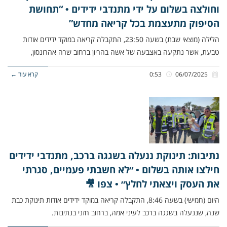
וחולצה בשלום על ידי מתנדבי ידידים • “תחושת
הסיפוק מתעצמת בכל קריאה מחדש”
הלילה (מוצאי שבת) בשעה 23:50, התקבלה קריאה במוקד ידידים אודות
טבעת, אשר נתקעה באצבעה של אשה בהריון ברחוב שרה אהרונסון,
06/07/2025
0:53
קרא עוד ←
נתיבות: תינוקת ננעלה בשגגה ברכב, מתנדבי ידידים
חילצו אותה בשלום • ״לא חשבתי פעמיים, סגרתי
את העסק ויצאתי לחלץ״ • צפו 🎥
היום (חמישי) בשעה 8:46, התקבלה קריאה במוקד ידידים אודות תינוקת כבת
שנה, שננעלה בשגגה ברכב לעיני אמהּ, ברחוב חזני בנתיבות.