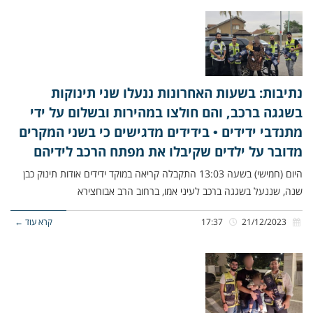
נתיבות: בשעות האחרונות ננעלו שני תינוקות
בשגגה ברכב, והם חולצו במהירות ובשלום על ידי
מתנדבי ידידים • בידידים מדגישים כי בשני המקרים
מדובר על ילדים שקיבלו את מפתח הרכב לידיהם
היום (חמישי) בשעה 13:03 התקבלה קריאה במוקד ידידים אודות תינוק כבן
שנה, שננעל בשגגה ברכב לעיני אמו, ברחוב הרב אבוחצירא
21/12/2023
17:37
קרא עוד ←