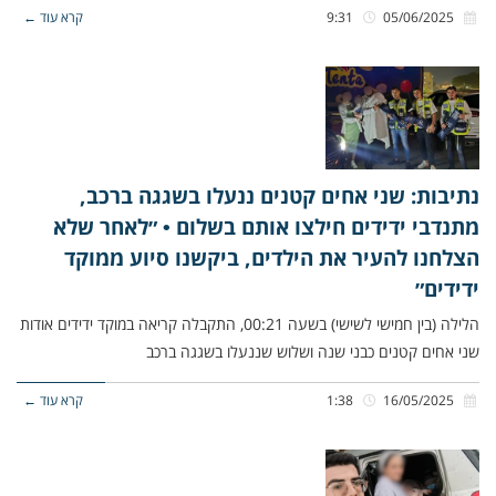
05/06/2025
9:31
קרא עוד ←
נתיבות: שני אחים קטנים ננעלו בשגגה ברכב,
מתנדבי ידידים חילצו אותם בשלום • ״לאחר שלא
הצלחנו להעיר את הילדים, ביקשנו סיוע ממוקד
ידידים״
הלילה (בין חמישי לשישי) בשעה 00:21, התקבלה קריאה במוקד ידידים אודות
שני אחים קטנים כבני שנה ושלוש שננעלו בשגגה ברכב
16/05/2025
1:38
קרא עוד ←