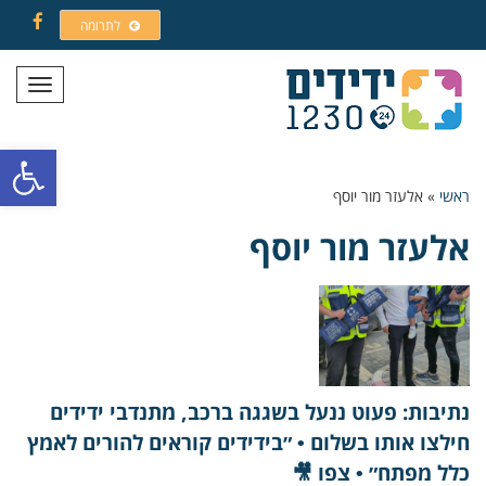
לתרומה
Facebook
תפריט
פתח סרגל
ראשי
»
אלעזר מור יוסף
אלעזר מור יוסף
נתיבות: פעוט ננעל בשגגה ברכב, מתנדבי ידידים
חילצו אותו בשלום • ״בידידים קוראים להורים לאמץ
כלל מפתח״ • צפו 🎥