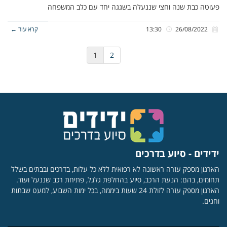
פעוטה כבת שנה וחצי שננעלה בשגגה יחד עם כלב המשפחה
26/08/2022
13:30
קרא עוד ←
1
2
ידידים - סיוע בדרכים
הארגון מספק עזרה ראשונה לא רפואית ללא כל עלות, בדרכים ובבתים בשלל
תחומים, בהם: הנעת הרכב, סיוע בהחלפת גלגל, פתיחת רכב שננעל ועוד.
הארגון מספק עזרה לזולת 24 שעות ביממה, בכל ימות השבוע, למעט שבתות
וחגים.