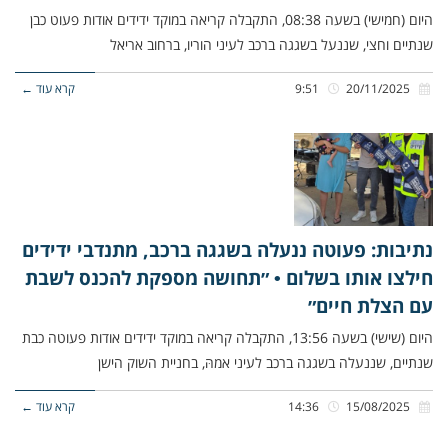
היום (חמישי) בשעה 08:38, התקבלה קריאה במוקד ידידים אודות פעוט כבן
שנתיים וחצי, שננעל בשגגה ברכב לעיני הוריו, ברחוב אריאל
20/11/2025
9:51
קרא עוד ←
נתיבות: פעוטה ננעלה בשגגה ברכב, מתנדבי ידידים
חילצו אותו בשלום • ״תחושה מספקת להכנס לשבת
עם הצלת חיים״
היום (שישי) בשעה 13:56, התקבלה קריאה במוקד ידידים אודות פעוטה כבת
שנתיים, שננעלה בשגגה ברכב לעיני אמהּ, בחניית השוק הישן
15/08/2025
14:36
קרא עוד ←