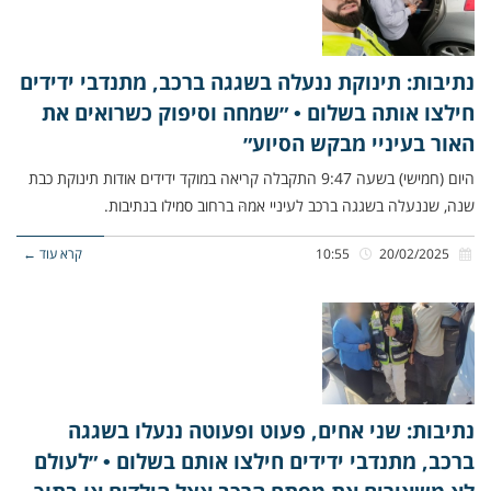
נתיבות: תינוקת ננעלה בשגגה ברכב, מתנדבי ידידים
חילצו אותה בשלום • ״שמחה וסיפוק כשרואים את
האור בעיניי מבקש הסיוע״
היום (חמישי) בשעה 9:47 התקבלה קריאה במוקד ידידים אודות תינוקת כבת
שנה, שננעלה בשגגה ברכב לעיניי אמהּ ברחוב סמילו בנתיבות.
20/02/2025
10:55
קרא עוד ←
נתיבות: שני אחים, פעוט ופעוטה ננעלו בשגגה
ברכב, מתנדבי ידידים חילצו אותם בשלום • ״לעולם