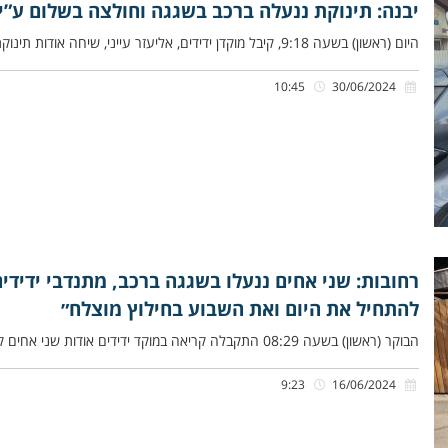
יבנה: תינוקת ננעלה ברכב בשגגה וחולצה בשלום ע”י 
היום (ראשון) בשעה 9:18, קיבל מוקדן ידידים, אליעזר עייני, שיחה אודות תינוקת כבת שנה שננעלה ברכב בשגגה לעיני אמהּ, ברחוב
10:45
30/06/2024
רחובות: שני אחים ננעלו בשגגה ברכב, מתנדבי ידידי
להתחיל את היום ואת השבוע בחילוץ מוצלח״
הבוקר (ראשון) בשעה 08:29 התקבלה קריאה במוקד ידידים אודות שני אחים קטנים, פעוט כבן שנתיים ותינוקת כבת שלושה חודשים, שננעלו
9:23
16/06/2024