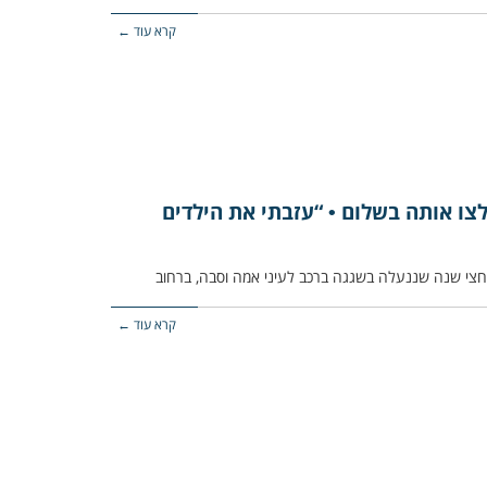
קרא עוד ←
לצו אותה בשלום • “עזבתי את הילדים
קרא עוד ←