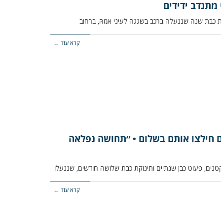
מתנדב ידידים
קרא עוד ←
ם חילצו אותם בשלום • ״תחושה נפלאה
קרא עוד ←