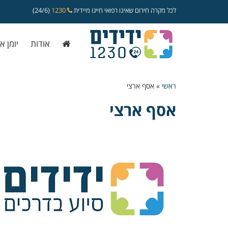
לכל מקרה חירום שאינו רפואי חייגו מיידית
1230
(24/6)
אודות
יומן א
ראשי
»
אסף ארצי
אסף ארצי