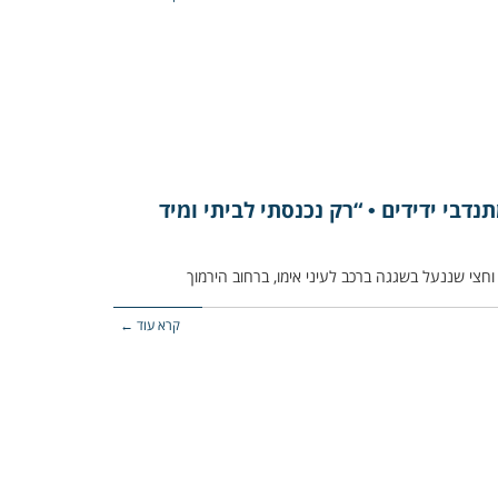
דבי ידידים • “רק נכנסתי לביתי ומיד
קרא עוד ←