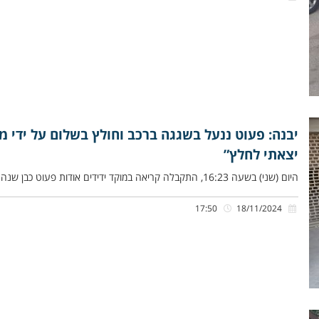
יבנה: פעוט ננעל בשגגה ברכב וחולץ בשלום על ידי מתנ
יצאתי לחלץ”
היום (שני) בשעה 16:23, התקבלה קריאה במוקד ידידים אודות פעוט כבן שנה וחצי שננעל בשגגה ברכב לעיני אימו, ברחוב הירמוך
17:50
18/11/2024