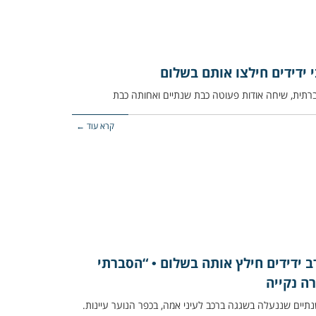
 ידידים חילצו אותם בשלום
קרא עוד ←
ב ידידים חילץ אותה בשלום • “הסברתי
ה נקייה
תיים שננעלה בשגגה ברכב לעיני אמה, בכפר הנוער עיינות.