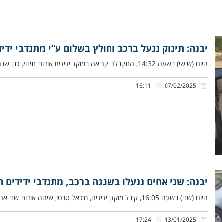
יבנה: תינוק ננעל ברכב וחולץ בשלום ע”י מתנדבי ידיד
היום (שישי) בשעה 14:32, התקבלה קריאה במוקד ידידים אודות תינוק כבן שנה שננעל ברכב בשגגה לעיני הוריו, ברחוב רוזמרין ביבנה.
16:11
07/02/2025
יבנה: שני אחים ננעלו בשגגה ברכב, מתנדבי ידידים 
היום (שני) בשעה 16:05, קיבל מוקדן ידידים, מיכאל טויטו, שיחה אודות שני אחים קטנים כבני שלוש וארבע שנים שננעלו ברכב
17:24
13/01/2025