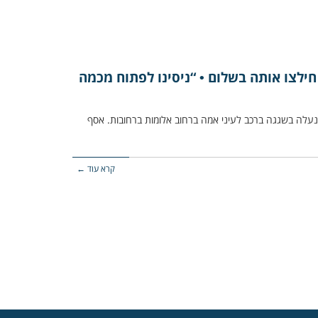
חילצו אותה בשלום • “ניסינו לפתוח מכמה
נעלה בשגגה ברכב לעיני אמה ברחוב אלומות ברחובות. אסף
קרא עוד ←