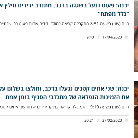
יבנה: פעוט ננעל בשגגה ברכב, מתנדב ידידים חילץ א
“כלל מפתח”
היום (שני) בשעה 8:51 התקבלה קריאה במוקד ידידים אודות פעוט כבן שנתיים שננעל בשגגה ברכב לעיני אביו, ברחוב עוזי חיטמן
9:40
17/04/2023
יבנה: שני אחים קטנים ננעלו ברכב, וחולצו בשלום על 
את הזמינות הנפלאה של מתנדבי הסניף בזמן אמת
היום (שני) בשעה 19:10 התקבלה קריאה במוקד ידידים אודות שני אחים קטנים, תינוק כבן חצי שנה ופעוטה כבת שלוש, שננעלו
20:21
27/02/2023