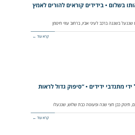
ותו בשלום • בידידים קוראים להורים לאמץ
קרא עוד ←
ידי מתנדבי ידידים • “סיפוק גדול לראות
קרא עוד ←