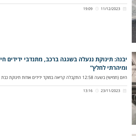
19:09
11/12/2023
יבנה: תינוקת ננעלה בשגגה ברכב, מתנדבי ידידים חי
ומיהרתי לחלץ”
היום (חמישי) בשעה 12:58 התקבלה קריאה במוקד ידידים אודות תינוקת כבת חצי שנה שננעלה בשגגה ברכב לעיני אמה וסבה, ברחוב
13:16
23/11/2023