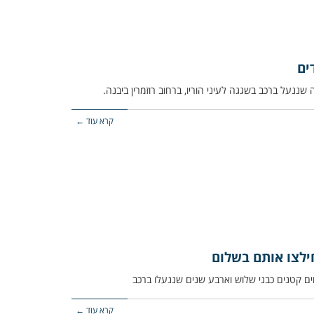
ים
קרא עוד ←
חילצו אותם בשלום
קרא עוד ←