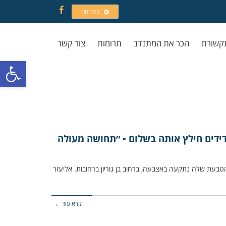
לתרומה
Facebook
קשורת
הכר את המתנדב
תרומות
צור קשר
פתח סרגל
ידים חילץ אותה בשלום • ״תחושה מעולה
טבעת שלה נתקעה באצבעה, ברחוב בן גוריון ברחובות. אליעזר
קרא עוד ←