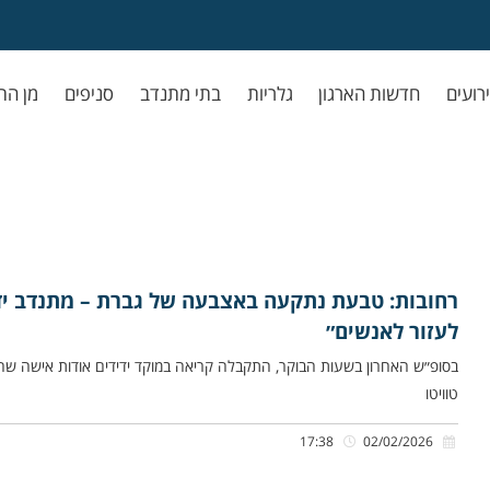
ירועים
חדשות הארגון
גלריות
בתי מתנדב
סניפים
מן הת
רחובות: טבעת נתקעה באצבעה של גברת – מתנדב יד
לעזור לאנשים״
בסופ״ש האחרון בשעות הבוקר, התקבלה קריאה במוקד ידידים אודות אישה שה
טוויטו
17:38
02/02/2026