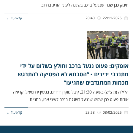
תינוק כבן שנה שננעל ברכב בשגגה לעיני הוריו, ברחוב
22/11/2025
20:40
קרא עוד ←
אופקים: פעוט ננעל ברכב וחולץ בשלום על ידי
מתנדבי ידידים • “הסבתא לא הפסיקה להתרגש
מכמות המתנדבים שהגיעו”
הלילה (מוצ”ש) בשעה 21:30, קיבל מוקדן ידידים, בנימין ירחמיאל, קריאה
אודות פעוט כבן שלוש שננעל בשגגה ברכב לעיני אביו, בחניית
08/02/2025
23:58
קרא עוד ←