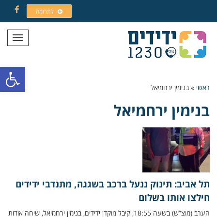
לתרומה
Facebook
תפריט
פתח סרגל
ראשי
»
בנימין ירחמיאל
בנימין ירחמיאל
תל אביב: תינוק ננעל ברכב בשגגה, מתנדבי ידידים
חילצו אותו בשלום
הערב (מוצ”ש) בשעה 18:55, קיבל מוקדן ידידים, בנימין ירחמיאל, שיחה אודות