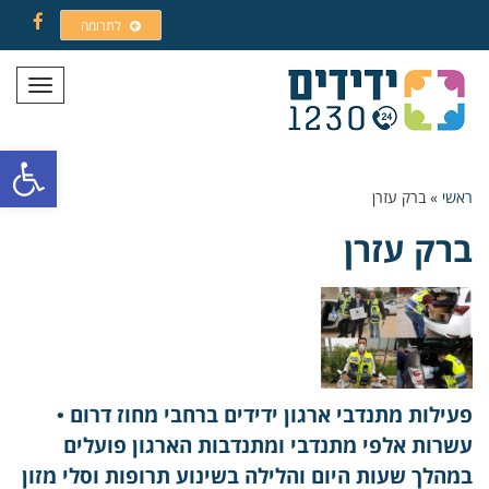
לתרומה
Facebook
תפריט
פתח סרגל
ראשי
»
ברק עזרן
ברק עזרן
פעילות מתנדבי ארגון ידידים ברחבי מחוז דרום •
עשרות אלפי מתנדבי ומתנדבות הארגון פועלים
במהלך שעות היום והלילה בשינוע תרופות וסלי מזון