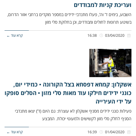
ועריכת קניות למבודדים
השבוע, בימים ד’ וה’, פעלו מתנדבי ידידים במספר מוקדים ברחבי אזור הדרום,
בשינוע תרופות לחולים ומבודדים, וכן בחלוקת סלי מזון
03/04/2020
16:38
קרא עוד ←
אשקלון: קמחא דפסחא בצל הקורונה • כמידי יום,
כונני ידידים חילקו עוד מאות סלי מזון • הסלים סופקו
על ידי העירייה
פעילות כונני ידידים מסניף אשקלון לא עוצרת: גם היום (ד’) יצאו מתנדבי
הסניף לחלק סלי מזון לקשישים ולמעוטי יכולת. המבצע
01/04/2020
16:39
קרא עוד ←