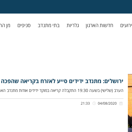
ירועים
חדשות הארגון
גלריות
בתי מתנדב
סניפים
מן הת
ירושלים: מתנדב ידידים סייע לאזרח בקריאה שהפכה 
הערב (שלישי) בשעה 19:30 התקבלה קריאה במוקד ידידים אודות מתנדב הארגון שנלכד ברכב מושבת, ברחוב סירני 12 בשכונת קרית היובל
21:33
04/08/2020