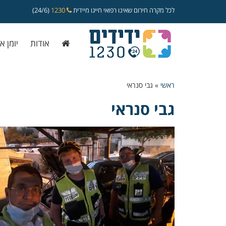
לכל מקרה חירום שאינו רפואי חייגו מיידית
1230
(24/6)
אודות
יומן א
ראשי
»
גבי סנראי
גבי סנראי