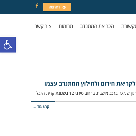
לתרומה
Facebook
קשורת
הכר את המתנדב
תרומות
צור קשר
פתח סרגל
לקריאת חירום ולחילוץ המתנדב עצמו
קרא עוד ←