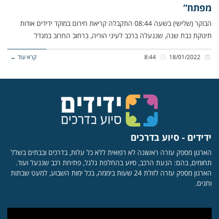
מפתח”
הבוקר (שלישי) בשעה 08:44 התקבלה קריאת חירום במוקד ידידים אודות
תינוקת כבת שנה, שננעלה ברכב לעיני הוריה, ברחוב החרוב במגדל
18/01/2022
8:44
קרא עוד ←
ידידים - סיוע בדרכים
הארגון מספק עזרה ראשונה לא רפואית ללא כל עלות, בדרכים ובבתים בשלל
תחומים, בהם: הנעת הרכב, סיוע בהחלפת גלגל, פתיחת רכב שננעל ועוד.
הארגון מספק עזרה לזולת 24 שעות ביממה, בכל ימות השבוע, למעט שבתות
וחגים.