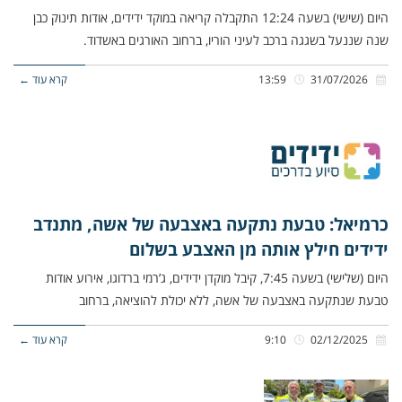
היום (שישי) בשעה 12:24 התקבלה קריאה במוקד ידידים, אודות תינוק כבן
שנה שננעל בשגגה ברכב לעיני הוריו, ברחוב האורגים באשדוד.
31/07/2026
13:59
קרא עוד ←
כרמיאל: טבעת נתקעה באצבעה של אשה, מתנדב
ידידים חילץ אותה מן האצבע בשלום
היום (שלישי) בשעה 7:45, קיבל מוקדן ידידים, ג’רמי ברדוגו, אירוע אודות
טבעת שנתקעה באצבעה של אשה, ללא יכולת להוציאה, ברחוב
02/12/2025
9:10
קרא עוד ←