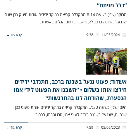
“כלל מפתח”
הבוקר (שני) בשעה 8:14 התקבלה קריאה במוקד ידידים אודות תינוק כבן שנה
שננעל בשגגה ברכב לעיני אביו, ברחוב הגלים באשדוד.
11/03/2024
9:38
קרא עוד ←
אשדוד: פעוט ננעל בשגגה ברכב, מתנדבי ידידים
חילצו אותו בשלום • ״השבנו את הפעוט לידי אמו
הנסערת, שהודתה לנו בהתרגשות״
היום (שני) בשעה 7:30, התקבלה קריאה במוקד ידידים אודות פעוט כבן
שנתיים, שננעל בשגגה ברכב לעיני אמו, סבו וסבתו, ברחוב
05/06/2023
7:59
קרא עוד ←