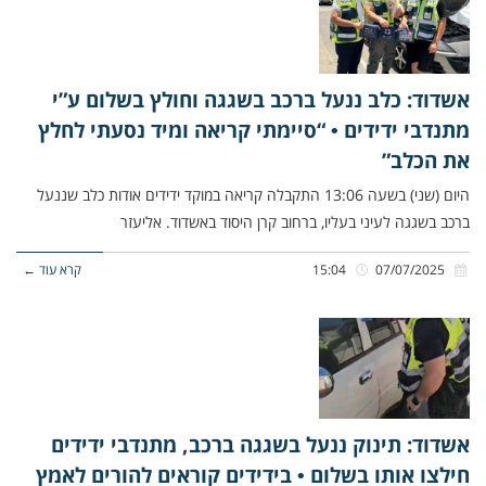
אשדוד: כלב ננעל ברכב בשגגה וחולץ בשלום ע”י
מתנדבי ידידים • “סיימתי קריאה ומיד נסעתי לחלץ
את הכלב”
היום (שני) בשעה 13:06 התקבלה קריאה במוקד ידידים אודות כלב שננעל
ברכב בשגגה לעיני בעליו, ברחוב קרן היסוד באשדוד. אליעזר
07/07/2025
15:04
קרא עוד ←
אשדוד: תינוק ננעל בשגגה ברכב, מתנדבי ידידים
חילצו אותו בשלום • בידידים קוראים להורים לאמץ