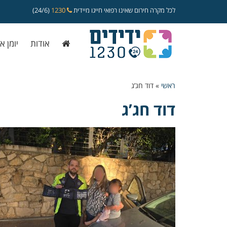
לכל מקרה חירום שאינו רפואי חייגו מיידית
1230
(24/6)
אודות
יומן א
ראשי
»
דוד חג’ג
דוד חג’ג