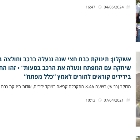
16:47
04/06/2024
אשקלון: תינוקת כבת חצי שנה ננעלה ברכב וחולצה בש
שיחקה עם המפתח ונעלה את הרכב בטעות” • זהו החיל
בידידים קוראים להורים לאמץ “כלל מפתח”
הבוקר (רביעי) בשעה 8:46 התקבלה קריאה במוקד ידידים, אודות תינוקת כבת חצי שנה שננעלה ברכב בשגגה לעיני אמה בשדרות ירושלים
10:13
07/04/2021