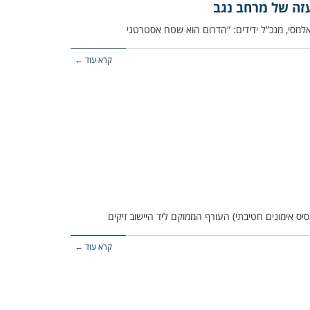
זה של מרחב נגב
אלמסי, מנכ”ל ידידים: “הדרום הוא שטח אסטרטגי
קרא עוד ←
יס אימונים חטיבתי) העורף הממוקם ליד היישוב זיקים
קרא עוד ←