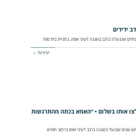
ב ידידים
קרא עוד ←
ילצו אותו בשלום • ״האמא בכתה מהתרגשות