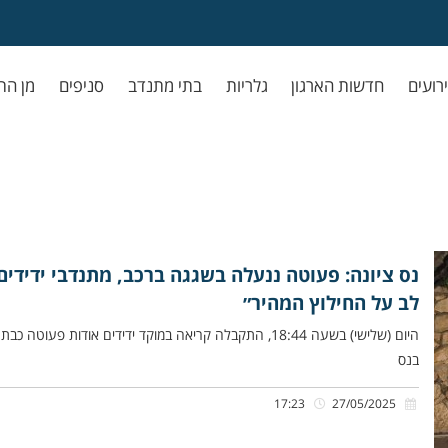
ירועים
חדשות הארגון
גלריות
בתי מתנדב
סניפים
מן הת
נס ציונה: פעוטה ננעלה בשגגה ברכב, מתנדבי ידידי
לב על החילוץ המהיר״
היום (שלישי) בשעה 18:44, התקבלה קריאה במוקד ידידים אודו
בנס
17:23
27/05/2025