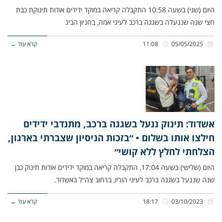
היום (שני) בשעה 10:58 התקבלה קריאה במוקד ידידים אודות תינוקת כבת
חצי שנה שננעלה בשגגה ברכב לעיני אמהּ, בחניון הביג
05/05/2025
11:08
קרא עוד ←
אשדוד: תינוק ננעל בשגגה ברכב, מתנדבי ידידים
חילצו אותו בשלום • ״בזכות הניסיון שצברתי בארגון,
הצלחתי לחלץ ללא קושי״
היום (שלישי) בשעה 17:04, התקבלה קריאה במוקד ידידים אודות תינוק כבן
שנה שננעל בשגגה ברכב לעיני הוריו, ברחוב צה״ל באשדוד.
03/10/2023
18:17
קרא עוד ←