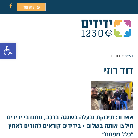
לתרומה
Facebook
תפריט
פתח סרגל
ראשי
»
דוד רוזי
דוד רוזי
אשדוד: תינוקת ננעלה בשגגה ברכב, מתנדבי ידידים
חילצו אותה בשלום • בידידים קוראים להורים לאמץ
“כלל מפתח”