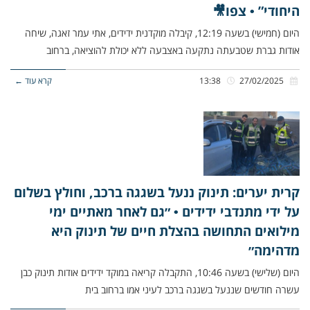
היחודי” • צפו🎥
היום (חמישי) בשעה 12:19, קיבלה מוקדנית ידידים, אתי עמר זאגה, שיחה
אודות גברת שטבעתה נתקעה באצבעה ללא יכולת להוציאה, ברחוב
27/02/2025
13:38
קרא עוד ←
קרית יערים: תינוק ננעל בשגגה ברכב, וחולץ בשלום
על ידי מתנדבי ידידים • ״גם לאחר מאתיים ימי
מילואים התחושה בהצלת חיים של תינוק היא
מדהימה״
היום (שלישי) בשעה 10:46, התקבלה קריאה במוקד ידידים אודות תינוק כבן
עשרה חודשים שננעל בשגגה ברכב לעיני אמו ברחוב בית