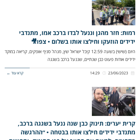
רמות: חזר מהגן וננעל לבדו ברכב אמו, מתנדבי
ידידים הוזעקו וחילצו אותו בשלום • צפו🎥
היום (שישי) בשעה 12:59 קיבל ישראל שץ, מנהל סניף אופקים, קריאה במוקד
ידידים אודות פעוט כבן שנתיים, שננעל ברכב בשגגה
23/06/2023
14:29
קרא עוד ←
קרית יערים: תינוק כבן שנה ננעל בשגגה ברכב,
מתנדבי ידידים חילצו אותו בבטחה • ״ההרגשה