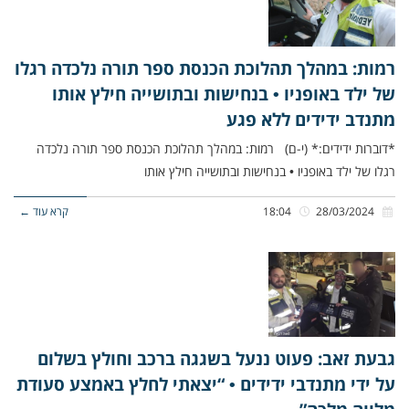
רמות: במהלך תהלוכת הכנסת ספר תורה נלכדה רגלו
של ילד באופניו • בנחישות ובתושייה חילץ אותו
מתנדב ידידים ללא פגע
*דוברות ידידים:* (י-ם) רמות: במהלך תהלוכת הכנסת ספר תורה נלכדה
רגלו של ילד באופניו • בנחישות ובתושייה חילץ אותו
28/03/2024
18:04
קרא עוד ←
גבעת זאב: פעוט ננעל בשגגה ברכב וחולץ בשלום
על ידי מתנדבי ידידים • “יצאתי לחלץ באמצע סעודת