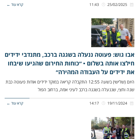
25/02/2025
11:43
קרא עוד ←
אבו גוש: פעוטה ננעלה בשגגה ברכב, מתנדבי ידידים
חילצו אותה בשלום • ״כוחות החירום שהגיעו שיבחו
את ידידים על העבודה המהירה״
היום (שלישי) בשעה 12:55 התקבלה קריאה במוקד ידידים אודות פעוטה כבת
שנה וחצי, שננעלה בשגגה ברכב לעיני אמהּ, ברחוב הפול
19/11/2024
14:17
קרא עוד ←