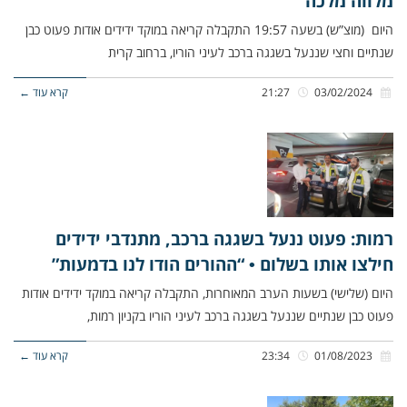
מלווה מלכה”
היום (מוצ”ש) בשעה 19:57 התקבלה קריאה במוקד ידידים אודות פעוט כבן
שנתיים וחצי שננעל בשגגה ברכב לעיני הוריו, ברחוב קרית
03/02/2024
21:27
קרא עוד ←
רמות: פעוט ננעל בשגגה ברכב, מתנדבי ידידים
חילצו אותו בשלום • “ההורים הודו לנו בדמעות”
היום (שלישי) בשעות הערב המאוחרות, התקבלה קריאה במוקד ידידים אודות
פעוט כבן שנתיים שננעל בשגגה ברכב לעיני הוריו בקניון רמות,
01/08/2023
23:34
קרא עוד ←