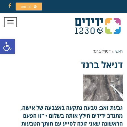
לתרומה
Facebook
תפריט
פתח סרגל
ראשי
»
דניאל ברנד
דניאל ברנד
גבעת זאב: טבעת נתקעה באצבעה של אישה,
מתנדב ידידים חילץ אותה בשלום • “זו הפעם
הראשונה שאני זוכה לסייע עם חותך הטבעות