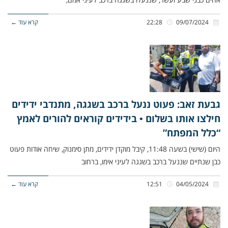
09/07/2024
22:28
קרא עוד ←
גבעת זאב: פעוט ננעל ברכב בשגגה, מתנדבי ידידים
חילצו אותו בשלום • בידידים קוראים להורים לאמץ
“כלל המפתח”
היום (שישי) בשעה 11:48, קיבל מוקדן ידידים, מתן סימנוק, שיחה אודות פעוט
כבן שנתיים שננעל ברכב בשגגה לעיני אימו, ברחוב
04/05/2024
12:51
קרא עוד ←