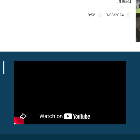
באשדוד.
9:58
13/03/2024