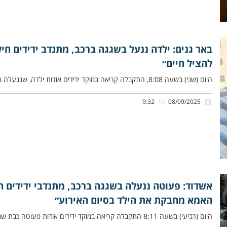
באר גנים: ילדה ננעל בשגגה ברכב, מתנדב ידידים ח
להציל חיים״
היום (שני) בשעה 8:08, התקבלה קריאה במוקד ידידים אודות ילדה, שננעלה בשגגה ברכב לעיניי אמהּ, במושב באר גנים. אפרים עבו
9:32
08/09/2025
אשדוד: פעוטה ננעלה בשגגה ברכב, מתנדבי ידידים ח
האמא מחבקת את הילד בסיום האירוע״
היום (רביעי) בשעה 8:11 התקבלה קריאה במוקד ידידים אודות פ