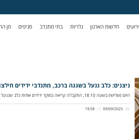
ירועים
חדשות הארגון
גלריות
בתי מתנדב
סניפים
מן הת
ניצנים: כלב ננעל בשגגה ברכב, מתנדבי ידידים חילצו
היום (שלישי) בשעה 18:10, התקבלה קריאה במוקד ידידים אודות כלב שננעל בשגגה ברכב לעיני בעליו, בסמוך לחוף ניצנים. חיים שובר,
19:58
09/09/2025