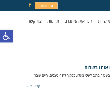
לתרומה
Facebook
קשורת
הכר את המתנדב
תרומות
צור קשר
פתח סרגל
 אותו בשלום
קרא עוד ←