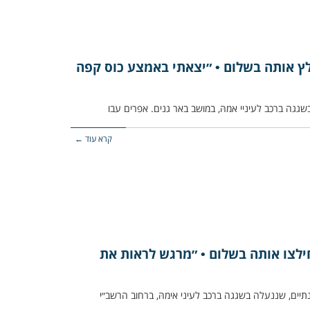
ילץ אותה בשלום • ״יצאתי באמצע כוס קפה
קרא עוד ←
ילצו אותה בשלום • ״מרגש לראות את
עוטה כבת שנתיים, שננעלה בשגגה ברכב לעיני אימהּ, ברחוב הרשב״י