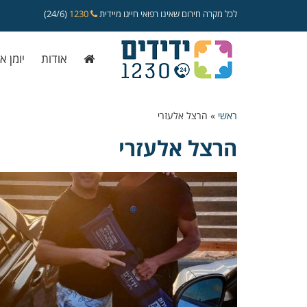
לכל מקרה חירום שאינו רפואי חייגו מיידית
1230
(24/6)
אודות
יומן א
ראשי
»
הרצל אלעזרי
הרצל אלעזרי