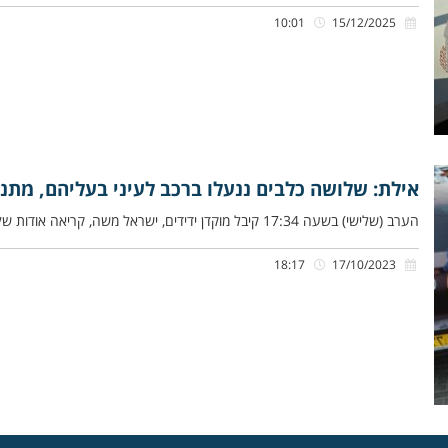
10:01
15/12/2025
אילת: שלושה כלבים ננעלו ברכב לעיני בעליהם, מתנד
הערב (שלישי) בשעה 17:34 קיבל מוקדן ידידים, ישראל משה, קריאה אודות שלושה כלבים שננעלו בשגגה ברכב, ברחוב צאלון בשכונת גנים
18:17
17/10/2023