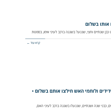
 אותו בשלום
קרא עוד ←
דידים ולוחמי האש חילצו אותם בשלום •