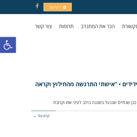
לתרומה
Facebook
קשורת
הכר את המתנדב
תרומות
צור קשר
פתח סרגל
ידידים • “אישתי התרגשה מהחילוץ וקראה
קרא עוד ←