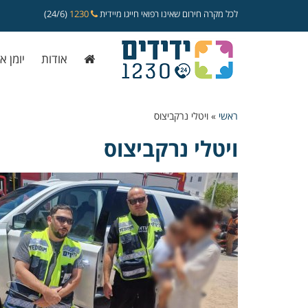
לכל מקרה חירום שאינו רפואי חייגו מיידית
1230
(24/6)
אודות
יומן א
ראשי
»
ויטלי נרקביצוס
ויטלי נרקביצוס