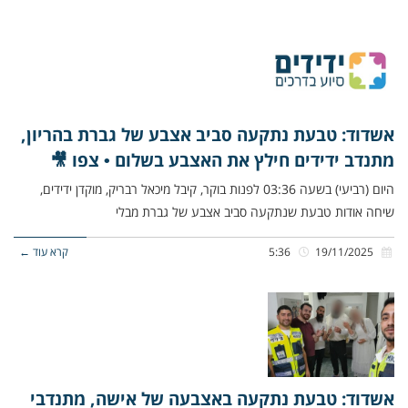
אשדוד: טבעת נתקעה סביב אצבע של גברת בהריון,
מתנדב ידידים חילץ את האצבע בשלום • צפו 🎥
היום (רביעי) בשעה 03:36 לפנות בוקר, קיבל מיכאל רבריק, מוקדן ידידים,
שיחה אודות טבעת שנתקעה סביב אצבע של גברת מבלי
19/11/2025
5:36
קרא עוד ←
אשדוד: טבעת נתקעה באצבעה של אישה, מתנדבי