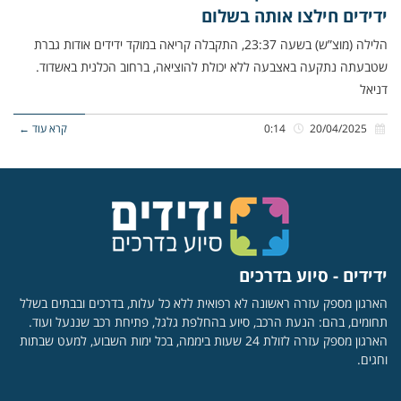
ידידים חילצו אותה בשלום
הלילה (מוצ”ש) בשעה 23:37, התקבלה קריאה במוקד ידידים אודות גברת
שטבעתה נתקעה באצבעה ללא יכולת להוציאה, ברחוב הכלנית באשדוד.
דניאל
20/04/2025
0:14
קרא עוד ←
ידידים - סיוע בדרכים
הארגון מספק עזרה ראשונה לא רפואית ללא כל עלות, בדרכים ובבתים בשלל
תחומים, בהם: הנעת הרכב, סיוע בהחלפת גלגל, פתיחת רכב שננעל ועוד.
הארגון מספק עזרה לזולת 24 שעות ביממה, בכל ימות השבוע, למעט שבתות
וחגים.