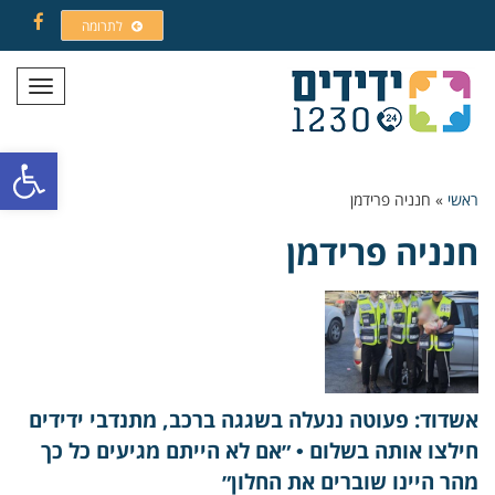
לתרומה
Facebook
תפריט
פתח סרגל
ראשי
»
חנניה פרידמן
חנניה פרידמן
אשדוד: פעוטה ננעלה בשגגה ברכב, מתנדבי ידידים
חילצו אותה בשלום • ״אם לא הייתם מגיעים כל כך
מהר היינו שוברים את החלון״