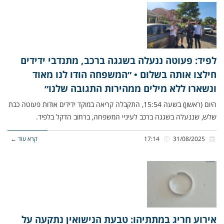
לפיד: פעוטה ננעלה בשגגה ברכב, מתנדבי ידידים
חילצו אותה בשלום • ״המשפחה הודו לנו מאוד
ונשארו ללא מילים ממהירות התגובה שלנו״
היום (ראשון) בשעה 15:54, התקבלה קריאה במוקד ידידים אודות פעוטה כבת
שלש, שננעלה בשגגה ברכב לעיניי המשפחה, ברחוב הדקל בלפיד.
31/08/2025
17:14
קרא עוד ←
אירוע חריג במתתיהו: טבעת הנישואין נתקעה על