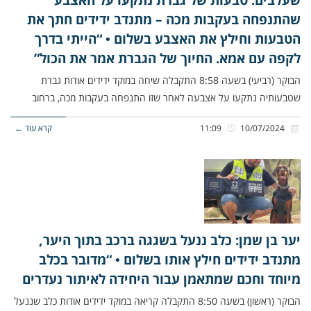
שהתנפחה בעקבות מכה – מתנדב ידידים חתך את
הטבעות וחילץ את האצבע בשלום • “הייתי בדרך
לקפה עם אמא. החיוך של הגברת אמר את הכול”
הבוקר (רביעי) בשעה 8:58 התקבלה שיחה במוקד ידידים אודות גברת
שטבעותיה נתקעו על אצבעה לאחר שזו התנפחה בעקבות מכה, ברחוב
10/07/2024
11:09
קרא עוד ←
יער בן שמן: כלב ננעל בשגגה ברכב בתוך היער,
מתנדב ידידים חילץ אותו בשלום • “מדובר בכלב
מיוחד וחכם שמתאמן עבור היחידה לאיתור נעדרים
הבוקר (ראשון) בשעה 8:50 התקבלה קריאה במוקד ידידים אודות כלב שננעל