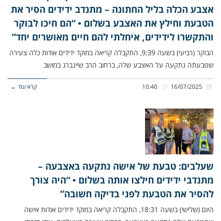
אצבע הכלה בליל החתונה – מתנדב ידידים הסיר את
הטבעת וחילץ את האצבע בשלום • “הם חיכו לבוקר
והתקשרו לידידים, איחלתי להם חיים מאושרים יחד”
הבוקר (רביעי) בשעה 9:39, התקבלה קריאה במוקד ידידים אודות כלה צעירה
שטבעתה נתקעה על האצבע שלה, ברחוב הרב שיינברג במושב
16/07/2025
10:40
קרא עוד ←
שעלבים: טבעת של אישה נתקעה באצבעה –
מתנדבי ידידים חילצו אותה בשלום • “היה צורך
להסיר את הטבעת לפני בדיקה חשובה”
היום (שלישי) בשעה 18:31, התקבלה קריאה במוקד ידידים אודות אישה