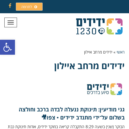
לתרומה
Facebook
תפריט
פתח סרגל
ראשי
»
ידידים מרחב איילון
ידידים מרחב איילון
גני מודיעין: תינוקת ננעלה לבדה ברכב וחולצה
בשלום על־ידי מתנדב ידידים • צפו🎥
הבוקר (שני) בשעה 8:29 התקבלה קריאה במוקד ידידים, אודות תינוקת כבת