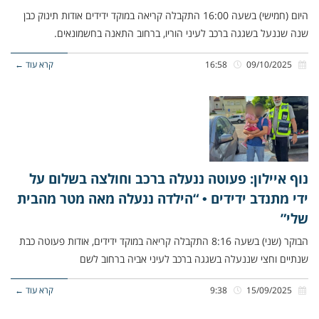
היום (חמישי) בשעה 16:00 התקבלה קריאה במוקד ידידים אודות תינוק כבן
שנה שננעל בשגגה ברכב לעיני הוריו, ברחוב התאנה בחשמונאים.
09/10/2025
16:58
קרא עוד ←
נוף איילון: פעוטה ננעלה ברכב וחולצה בשלום על
ידי מתנדב ידידים • “הילדה ננעלה מאה מטר מהבית
שלי”
הבוקר (שני) בשעה 8:16 התקבלה קריאה במוקד ידידים, אודות פעוטה כבת
שנתיים וחצי שננעלה בשגגה ברכב לעיני אביה ברחוב לשם
15/09/2025
9:38
קרא עוד ←