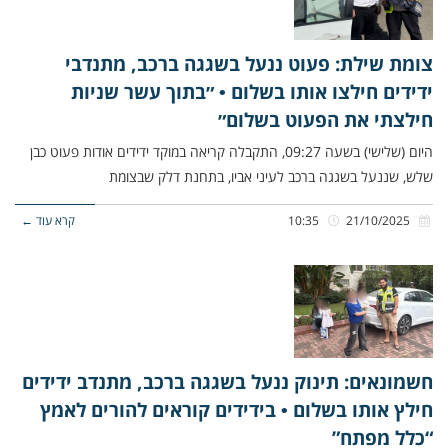
צומת שילת: פעוט ננעל בשגגה ברכב, מתנדבי
ידידים חילצו אותו בשלום • ״בתוך עשר שניות
חילצתי את הפעוט בשלום״
היום (שלישי) בשעה 09:27, התקבלה קריאה במוקד ידידים אודות פעוט כבן
שלש, שננעל בשגגה ברכב לעיני אביו, בתחנת דלק שבצומת
21/10/2025
10:35
קרא עוד ←
חשמונאים: תינוק ננעל בשגגה ברכב, מתנדב ידידים
חילץ אותו בשלום • בידידים קוראים להורים לאמץ
“כלל מפתח”