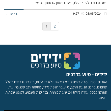
בשגגה ברכב לעיני בעליו, ביער בן שמן שבסמוך לכביש
05/05/2024
9:27
קרא עוד ←
1
2
ידידים - סיוע בדרכים
הארגון מספק עזרה ראשונה לא רפואית ללא כל עלות, בדרכים ובבתים בשלל
תחומים, בהם: הנעת הרכב, סיוע בהחלפת גלגל, פתיחת רכב שננעל ועוד.
הארגון מספק עזרה לזולת 24 שעות ביממה, בכל ימות השבוע, למעט שבתות
וחגים.