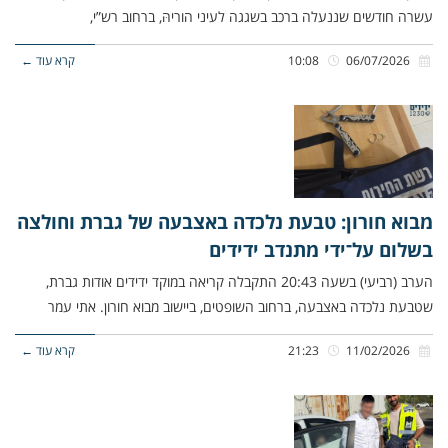
עשרה חודשים שננעלה ברכב בשגגה לעיני הוריהּ, ברחוב רש”י,
06/07/2026
10:08
קרא עוד ←
מבוא חורון: טבעת נלכדה באצבעה של גברת וחולצה
בשלום על־ידי מתנדב ידידים
הערב (רביעי) בשעה 20:43 התקבלה קריאה במוקד ידידים אודות גברת,
שטבעת נלכדה באצבעה, ברחוב השופטים, ביישוב מבוא חורון. אתי עמר
11/02/2026
21:23
קרא עוד ←