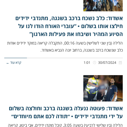
אשדוד: כלב נשכח ברכב בשגגה, מתנדבי ידידים
חילצו אותו בשלום • “עוברי האורח הודו לנו על
הסיוע המהיר ושיבחו את פעילות הארגון”
הלילה (בין שני לשלישי) בשעה 00:16, התקבלה קריאה במוקד ידידים אודות
כלב שנשכח ברכב בשגגה, ברחוב יונה הנביא באשדוד.
30/07/2024
1:01
קרא עוד ←
אשדוד: פעוטה ננעלה בשגגה ברכב וחולצה בשלום
על ידי מתנדבי ידידים • ״תודה לכם אתם מיוחדים״
הלילה (בין שלישי לרביעי) בשעה 3:05, קיבל מוקדן ידידים, אבי ביטון, קריאה