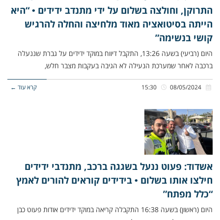
התרוקן, וחולצה בשלום על ידי מתנדב ידידים • “היא
הייתה בסיטואציה מאוד מלחיצה והחלה להרגיש
קושי בנשימה”
היום (רביעי) בשעה 13:26, התקבל דיווח במוקד ידידים על גברת שננעלה
ברכבה לאחר שמערכת הנעילה לא הגיבה בעקבות מצבר חלש,
08/05/2024
15:30
קרא עוד ←
אשדוד: פעוט ננעל בשגגה ברכב, מתנדבי ידידים
חילצו אותו בשלום • בידידים קוראים להורים לאמץ
“כלל מפתח”
היום (ראשון) בשעה 16:38 התקבלה קריאה במוקד ידידים אודות פעוט כבן