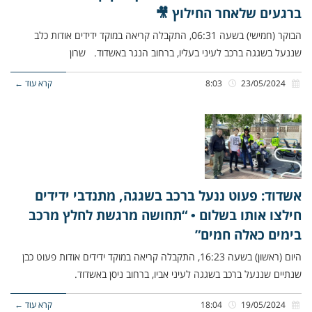
ברגעים שלאחר החילוץ 🎥
הבוקר (חמישי) בשעה 06:31, התקבלה קריאה במוקד ידידים אודות כלב
שננעל בשגגה ברכב לעיני בעליו, ברחוב הנגר באשדוד. שרון
23/05/2024
8:03
קרא עוד ←
אשדוד: פעוט ננעל ברכב בשגגה, מתנדבי ידידים
חילצו אותו בשלום • “תחושה מרגשת לחלץ מרכב
בימים כאלה חמים”
היום (ראשון) בשעה 16:23, התקבלה קריאה במוקד ידידים אודות פעוט כבן
שנתיים שננעל ברכב בשגגה לעיני אביו, ברחוב ניסן באשדוד.
19/05/2024
18:04
קרא עוד ←