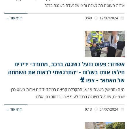
אודות פעוטה בת כשנה וחצי שננעלה בשגגה ברכב
17/07/2024
3:48
קרא עוד ←
אשדוד: פעוט ננעל בשגגה ברכב, מתנדבי ידידים
חילצו אותו בשלום • ״התרגשתי לראות את השמחה
של האמא״ • צפו 🎥
היום (חמישי) בשעה 8:19, התקבלה קריאה במוקד ידידים אודות פעוט כבן
שנתיים, שננעל בשגגה ברכב לעיני אימו, ברחוב נתן אלבז
04/07/2024
9:13
קרא עוד ←