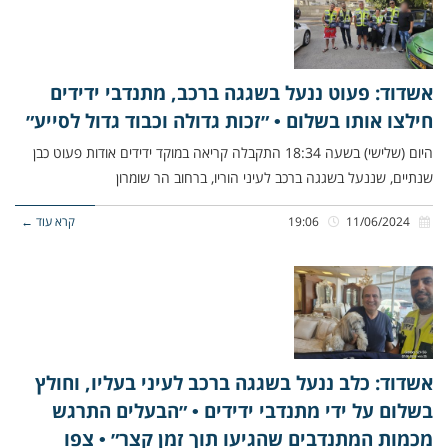
אשדוד: פעוט ננעל בשגגה ברכב, מתנדבי ידידים
חילצו אותו בשלום • ״זכות גדולה וכבוד גדול לסייע״
היום (שלישי) בשעה 18:34 התקבלה קריאה במוקד ידידים אודות פעוט כבן
שנתיים, שננעל בשגגה ברכב לעיני הוריו, ברחוב הר שומרון
11/06/2024
19:06
קרא עוד ←
אשדוד: כלב ננעל בשגגה ברכב לעיני בעליו, וחולץ
בשלום על ידי מתנדבי ידידים • ״הבעלים התרגש
מכמות המתנדבים שהגיעו תוך זמן קצר״ • צפו