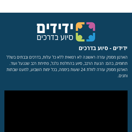
ידידים - סיוע בדרכים
הארגון מספק עזרה ראשונה לא רפואית ללא כל עלות, בדרכים ובבתים בשלל
תחומים, בהם: הנעת הרכב, סיוע בהחלפת גלגל, פתיחת רכב שננעל ועוד.
הארגון מספק עזרה לזולת 24 שעות ביממה, בכל ימות השבוע, למעט שבתות
וחגים.