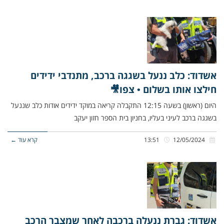
אשדוד: כלב ננעל בשגגה ברכב, מתנדבי ידידים
חילצו אותו בשלום • צפו🎥
היום (ראשון) בשעה 12:15 התקבלה קריאה במוקד ידידים אודות כלב שננעל
בשגגה ברכב לעיני בעליו, בחניון בית הספר חזון יעקב
12/05/2024
13:51
קרא עוד ←
אשדוד: גברת ננעלה ברכבה לאחר שמצבר הרכב