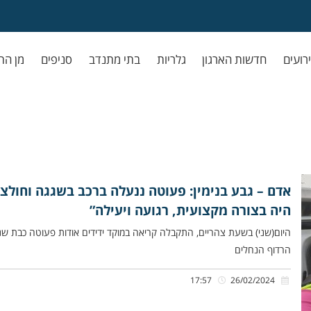
ירועים
חדשות הארגון
גלריות
בתי מתנדב
סניפים
מן הת
אדם – גבע בנימין: פעוטה ננעלה ברכב בשגגה וחולצה 
היה בצורה מקצועית, רגועה ויעילה”
היום(שני) בשעת צהריים, התקבלה קריאה במוקד ידידים אודות פעוטה כבת ש
הרדוף הנחלים
17:57
26/02/2024