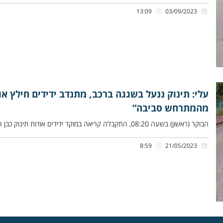
13:09
03/09/2023
עלי: תינוק ננעל בשגגה ברכב, מתנדב ידידים חילץ א
מהמתרחש סביבה”
הבוקר (ראשון) בשעה 08:20, התקבלה קריאה במוקד ידידים אודות תינוק כבן חצי שנה שננעל בשגגה ברכב לעיני אמו, ברחוב הצבעוני
8:59
21/05/2023