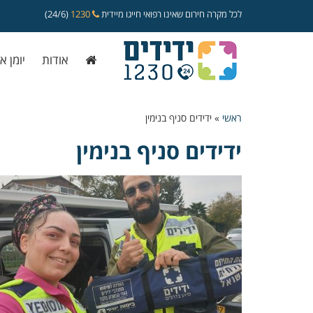
לכל מקרה חירום שאינו רפואי חייגו מיידית
1230
(24/6)
אודות
יומן א
ראשי
»
ידידים סניף בנימין
ידידים סניף בנימין