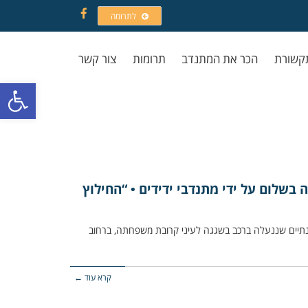
לתרומה
Facebook
קשורת
הכר את המתנדב
תרומות
צור קשר
פתח סרגל
בשלום על ידי מתנדבי ידידים • “החילוץ
נתיים שננעלה ברכב בשגגה לעיני קרובת משפחתה, ברחוב
קרא עוד ←