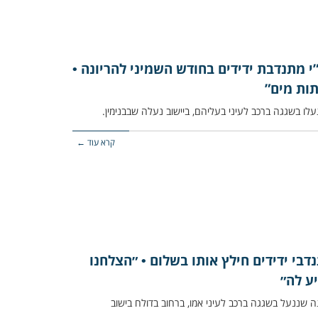
י מתנדבת ידידים בחודש השמיני להריונה •
תות מים”
קרא עוד ←
דבי ידידים חילץ אותו בשלום • ״הצלחנו
ע לה״