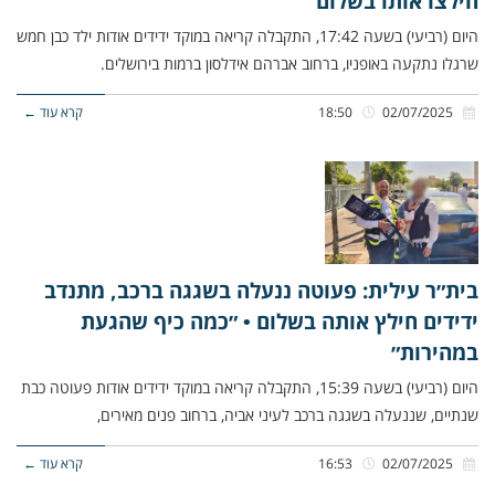
חילצו אותו בשלום
היום (רביעי) בשעה 17:42, התקבלה קריאה במוקד ידידים אודות ילד כבן חמש
שרגלו נתקעה באופניו, ברחוב אברהם אידלסון ברמות בירושלים.
02/07/2025
18:50
קרא עוד ←
בית״ר עילית: פעוטה ננעלה בשגגה ברכב, מתנדב
ידידים חילץ אותה בשלום • ״כמה כיף שהגעת
במהירות״
היום (רביעי) בשעה 15:39, התקבלה קריאה במוקד ידידים אודות פעוטה כבת
שנתיים, שננעלה בשגגה ברכב לעיני אביה, ברחוב פנים מאירים,
02/07/2025
16:53
קרא עוד ←