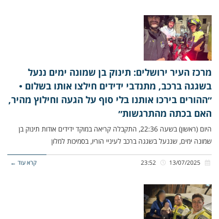
מרכז העיר ירושלים: תינוק בן שמונה ימים ננעל
בשגגה ברכב, מתנדבי ידידים חילצו אותו בשלום •
״ההורים בירכו אותנו בלי סוף על הגעה וחילוץ מהיר,
האם בכתה מהתרגשות״
היום (ראשון) בשעה 22:36, התקבלה קריאה במוקד ידידים אודות תינוק בן
שמונה ימים, שננעל בשגגה ברכב לעיניי הוריו, בסמיכות למלון
13/07/2025
23:52
קרא עוד ←