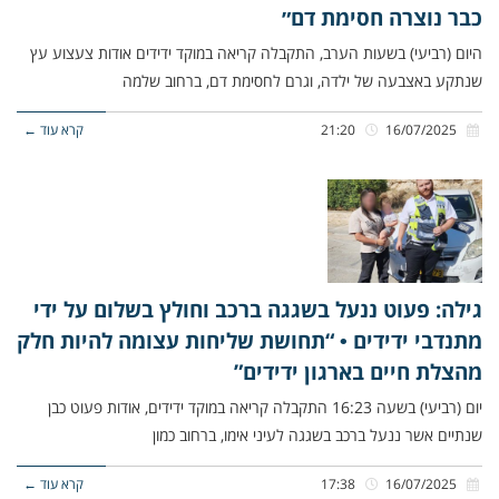
כבר נוצרה חסימת דם״
היום (רביעי) בשעות הערב, התקבלה קריאה במוקד ידידים אודות צעצוע עץ
שנתקע באצבעה של ילדה, וגרם לחסימת דם, ברחוב שלמה
16/07/2025
21:20
קרא עוד ←
גילה: פעוט ננעל בשגגה ברכב וחולץ בשלום על ידי
מתנדבי ידידים • “תחושת שליחות עצומה להיות חלק
מהצלת חיים בארגון ידידים”
יום (רביעי) בשעה 16:23 התקבלה קריאה במוקד ידידים, אודות פעוט כבן
שנתיים אשר ננעל ברכב בשגגה לעיני אימו, ברחוב כמון
16/07/2025
17:38
קרא עוד ←