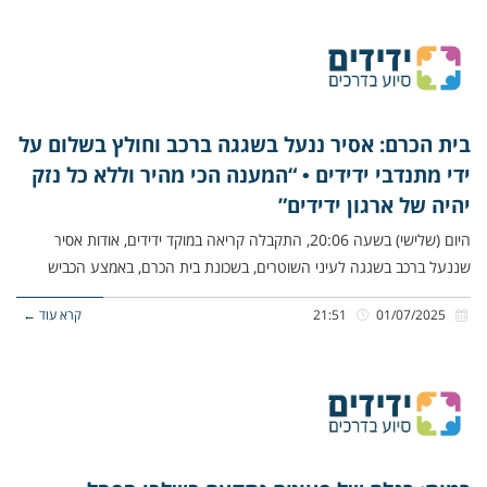
בית הכרם: אסיר ננעל בשגגה ברכב וחולץ בשלום על
ידי מתנדבי ידידים • “המענה הכי מהיר וללא כל נזק
יהיה של ארגון ידידים”
היום (שלישי) בשעה 20:06, התקבלה קריאה במוקד ידידים, אודות אסיר
שננעל ברכב בשגגה לעיני השוטרים, בשכונת בית הכרם, באמצע הכביש
01/07/2025
21:51
קרא עוד ←