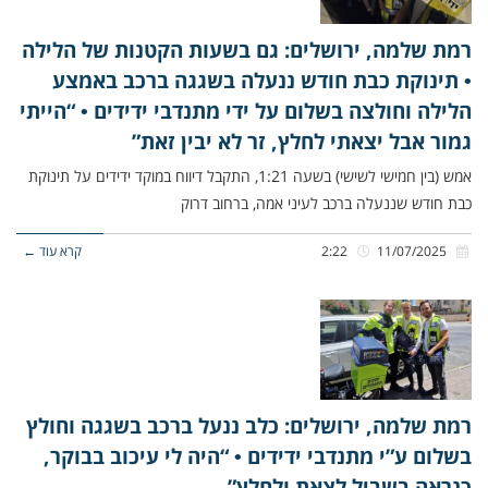
רמת שלמה, ירושלים: גם בשעות הקטנות של הלילה
• תינוקת כבת חודש ננעלה בשגגה ברכב באמצע
הלילה וחולצה בשלום על ידי מתנדבי ידידים • “הייתי
גמור אבל יצאתי לחלץ, זר לא יבין זאת”
אמש (בין חמישי לשישי) בשעה 1:21, התקבל דיווח במוקד ידידים על תינוקת
כבת חודש שננעלה ברכב לעיני אמה, ברחוב דרוק
11/07/2025
2:22
קרא עוד ←
רמת שלמה, ירושלים: כלב ננעל ברכב בשגגה וחולץ
בשלום ע”י מתנדבי ידידים • “היה לי עיכוב בבוקר,
כנראה בשביל לצאת ולחלץ”