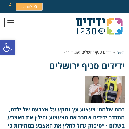
לתרומה
Facebook
תפריט
פתח סרגל
ראשי
»
ידידים סניף ירושלים (עמוד 11)
ידידים סניף ירושלים
רמת שלמה: צעצוע עץ נתקע על אצבעה של ילדה,
מתנדב ידידים שחרר את הצעצוע וחילץ את האצבע
בשלום • ״סיפוק גדול לחלץ את האצבע במהירות כי