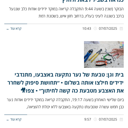
הבוקר (שני) בשעה 9:44 התקבלה קריאה במוקד ידידים אודות כלב שננעל
ברכב בשגגה לעיני בעליו, ברחוב חזון איש, בשכונת רמת
07/07/2025
10:43
קרא עוד ←
בית וגן: טבעת של נער נתקעה באצבעו, מתנדבי
ידידים חילצו אותה בשלום • ״תחושת סיפוק לשחרר
את האצבע מטבעת כה קשה לחיתוך״ • צפו🎥
ביום שלישי האחרון בשעה 19:17, התקבלה קריאה במוקד ידידים אודות נער
כבן חמש עשרה שטבעתו נתקעה באצבעו ללא יכולת להוציאה,
07/07/2025
9:57
קרא עוד ←