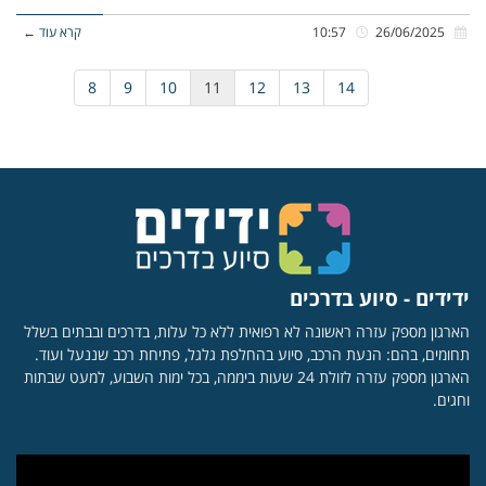
26/06/2025
10:57
קרא עוד ←
8
9
10
11
12
13
14
ידידים - סיוע בדרכים
הארגון מספק עזרה ראשונה לא רפואית ללא כל עלות, בדרכים ובבתים בשלל
תחומים, בהם: הנעת הרכב, סיוע בהחלפת גלגל, פתיחת רכב שננעל ועוד.
הארגון מספק עזרה לזולת 24 שעות ביממה, בכל ימות השבוע, למעט שבתות
וחגים.