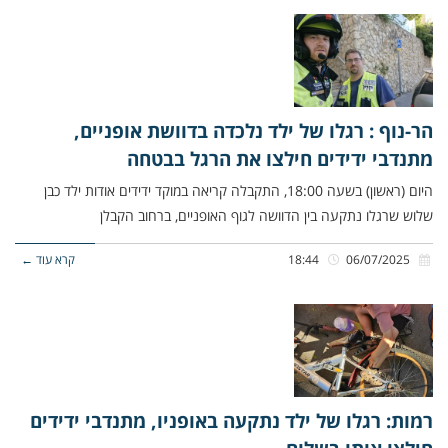
הר-נוף : רגלו של ילד נלכדה בדוושת אופניים,
מתנדבי ידידים חילצו את הרגל בבטחה
היום (ראשון) בשעה 18:00, התקבלה קריאה במוקד ידידים אודות ילד כבן
שלוש שרגלו נתקעה בין הדוושה לגוף האופניים, ברחוב הקבלן
06/07/2025
18:44
קרא עוד ←
רמות: רגלו של ילד נתקעה באופניו, מתנדבי ידידים