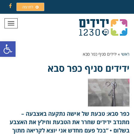
לתרומה
Facebook
תפריט
פתח סרגל
ראשי
»
ידידים סניף כפר סבא
ידידים סניף כפר סבא
כפר סבא: טבעת של אישה נתקעה באצבעה –
מתנדב ידידים שחרר את הטבעת וחילץ את האצבע
בשלום • “בכל פעם מחדש אני יוצא לקריאה מתוך