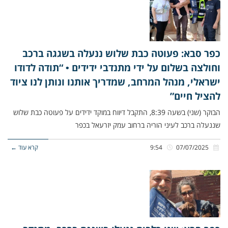
כפר סבא: פעוטה כבת שלוש ננעלה בשגגה ברכב
וחולצה בשלום על ידי מתנדבי ידידים • “תודה לדודו
ישראלי, מנהל המרחב, שמדריך אותנו ונותן לנו ציוד
להציל חיים”
הבוקר (שני) בשעה 8:39, התקבל דיווח במוקד ידידים על פעוטה כבת שלוש
שננעלה ברכב לעיני הוריה ברחוב עמק יזרעאל בכפר
07/07/2025
9:54
קרא עוד ←