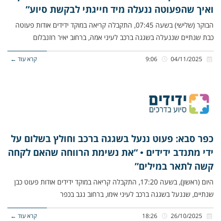
ואיך שהפעוטה ננעלה מיד חייגתי לבקשת סיוע”
הבוקר (שלישי) בשעה 07:45, התקבלה קריאה במוקד ידידים אודות פעוטה
כבת שנתיים שננעלה בשגגה ברכב לעיני אמהּ, ברחוב יאיר רוזנבלום
04/11/2025
9:06
קרא עוד ←
כפר סבא: פעוט ננעל בשגגה ברכב וחולץ בשלום על
ידי מתנדב ידידים • “את נשימת הרווחה שהאם לקחה
קשה לתאר במילים”
היום (ראשון), בשעה 17:20, התקבלה קריאה במוקד ידידים אודות פעוט כבן
שנתיים, שננעל בשגגה ברכב לעיני אימו, ברחוב נגב בכפר
26/10/2025
18:26
קרא עוד ←