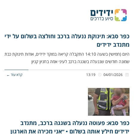
כפר סבא: תינוקת ננעלה ברכב וחולצה בשלום על ידי
מתנדב ידידים
היום (חמישי) בשעה 14:10 התקבלה קריאה במוקד ידידים, אודות תינוקת כבת
שמונה חודשים שננעלה בשגגה ברכב לעיני אמהּ בחניון קניון
04/01/2026
13:19
קרא עוד ←
כפר סבא: פעוטה ננעלה בשגגה ברכב, מתנדב
ידידים חילץ אותה בשלום • ״אני מכירה את הארגון