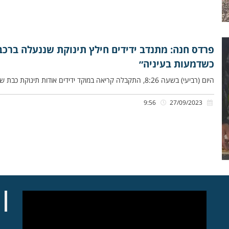
פרדס חנה: מתנדב ידידים חילץ תינוקת שננעלה ברכב 
כשדמעות בעיניה״
היום (רביעי) בשעה 8:26, התקבלה קריאה במוקד ידידים אודות תינוקת כבת שנה שננעלה בשגגה ברכב לעיני אמהּ, ברחוב שעורה בפרדס
9:56
27/09/2023