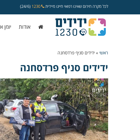
לכל מקרה חירום שאינו רפואי חייגו מיידית
1230
(24/6)
אודות
יומן א
ראשי
»
ידידים סניף פרדסחנה
ידידים סניף פרדסחנה