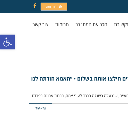
לתרומה
Facebook
קשורת
הכר את המתנדב
תרומות
צור קשר
פתח סרגל
ים חילצו אותה בשלום • ״האמא הודתה לנו
קרא עוד ←