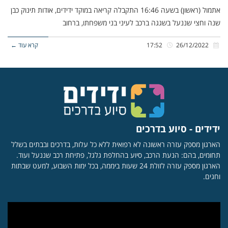
אתמול (ראשון) בשעה 16:46 התקבלה קריאה במוקד ידידים, אודות תינוק כבן
שנה וחצי שננעל בשגגה ברכב לעיני בני משפחתו, ברחוב
26/12/2022
17:52
קרא עוד ←
ידידים - סיוע בדרכים
הארגון מספק עזרה ראשונה לא רפואית ללא כל עלות, בדרכים ובבתים בשלל
תחומים, בהם: הנעת הרכב, סיוע בהחלפת גלגל, פתיחת רכב שננעל ועוד.
הארגון מספק עזרה לזולת 24 שעות ביממה, בכל ימות השבוע, למעט שבתות
וחגים.