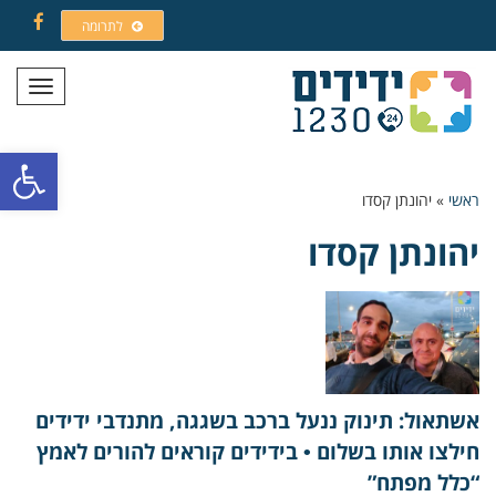
לתרומה
Facebook
תפריט
פתח סרגל
ראשי
»
יהונתן קסדו
יהונתן קסדו
אשתאול: תינוק ננעל ברכב בשגגה, מתנדבי ידידים
חילצו אותו בשלום • בידידים קוראים להורים לאמץ
“כלל מפתח”