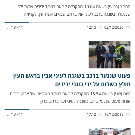
הבוקר (רביעי) בשעה 10:04 התקבלה קריאה במוקד ידידים אודות ילד
שננעלה בשגגה ברכב לעיני אמו ברחוב שבזי בראש העין. לקריאה
02/12/2020
12:13
קרא עוד ←
פעוט שננעל ברכב בשגגה לעיני אביו בראש העין
חולץ בשלום על ידי כונני ידידים
היום (שני) בשעה 15:54 התקבלה קריאה במוקד הטלפוני של ארגון ידידים
אודות פעוט שננעל ברכב בשגגה לעיני אביו ברחוב ברקן
16/12/2019
17:12
קרא עוד ←