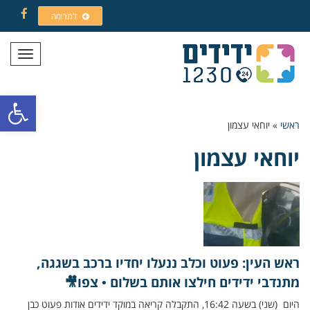
לתרומה
Facebook
תפריט
פתח סרגל
ראשי
»
יוחאי עצמון
יוחאי עצמון
ראש העין: פעוט וכלב ננעלו יחדיו ברכב בשגגה,
מתנדבי ידידים חילצו אותם בשלום • צפו🎥
היום (שני) בשעה 16:42, התקבלה קריאה במוקד ידידים אודות פעוט כבן