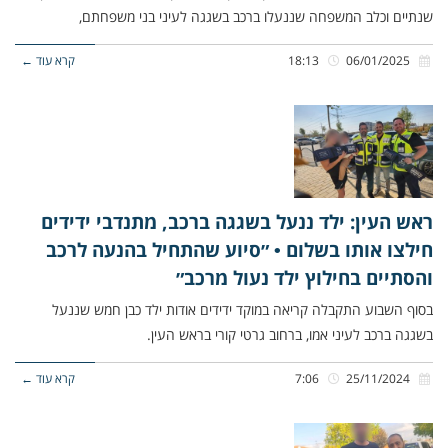
שנתיים וכלב המשפחה שננעלו ברכב בשגגה לעיני בני משפחתם,
06/01/2025
18:13
קרא עוד ←
ראש העין: ילד ננעל בשגגה ברכב, מתנדבי ידידים
חילצו אותו בשלום • ״סיוע שהתחיל בהנעה לרכב
והסתיים בחילוץ ילד נעול מרכב״
בסוף השבוע התקבלה קריאה במוקד ידידים אודות ילד כבן חמש שננעל
בשגגה ברכב לעיני אמו, ברחוב גרטי קורי בראש העין.
25/11/2024
7:06
קרא עוד ←