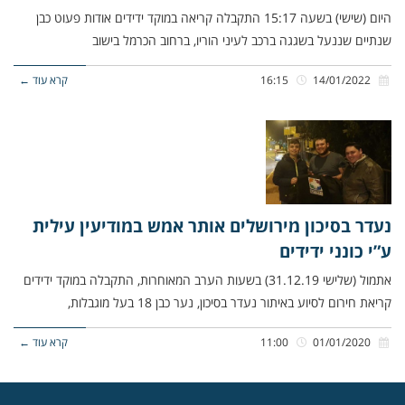
היום (שישי) בשעה 15:17 התקבלה קריאה במוקד ידידים אודות פעוט כבן
שנתיים שננעל בשגגה ברכב לעיני הוריו, ברחוב הכרמל בישוב
14/01/2022
16:15
קרא עוד ←
נעדר בסיכון מירושלים אותר אמש במודיעין עילית
ע”י כונני ידידים
אתמול (שלישי 31.12.19) בשעות הערב המאוחרות, התקבלה במוקד ידידים
קריאת חירום לסיוע באיתור נעדר בסיכון, נער כבן 18 בעל מוגבלות,
01/01/2020
11:00
קרא עוד ←