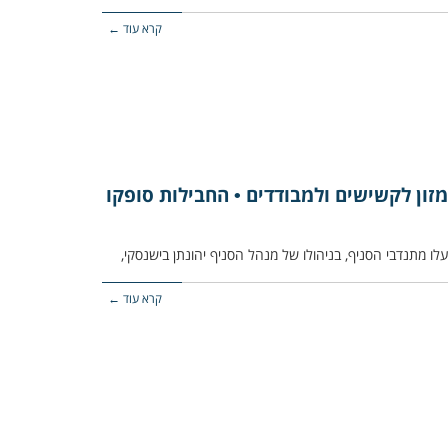
קרא עוד ←
מזון לקשישים ולמבודדים • החבילות סופקו
לו מתנדבי הסניף, בניהולו של מנהל הסניף יהונתן בישנסקי,
קרא עוד ←