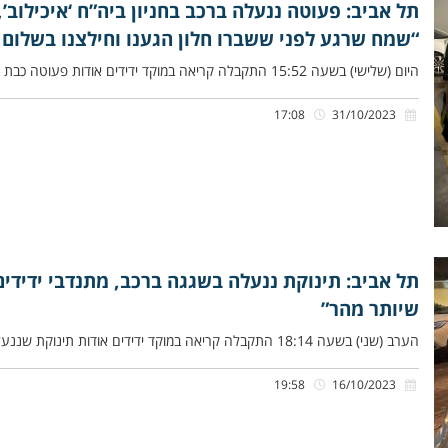
תל אביב: פעוטה ננעלה ברכב בחניון ביה”ח ‘איכילוב’,
“שמח שרגע לפני ששברו חלון הגענו וחילצנו בשלום
היום (שלישי) בשעה 15:52 התקבלה קריאה במוקד ידידים אודות פעוטה כבת שנתיים שננעלה בשגגה ברכב לעיני אמה בחניון בית החולים
17:08
31/10/2023
תל אביב: תינוקת ננעלה בשגגה ברכב, מתנדבי ידידים
שיותר מהר”
הערב (שני) בשעה 18:14 התקבלה קריאה במוקד ידידים אודות תינוקת שננעלה בשגגה ברכב לעיני אמה, ברחוב יהושע בן נון בתל
19:58
16/10/2023