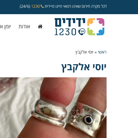
לכל מקרה חירום שאינו רפואי חייגו מיידית
1230
(24/6)
אודות
יומן א
ראשי
»
יוסי אלקבץ
יוסי אלקבץ