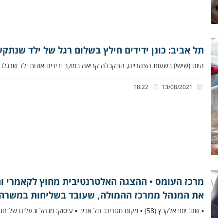
תל אביב: כונן ידידים חילץ בשלום רגל של ילד שנתקע
היום (שישי) בשעות הצהריים, התקבלה קריאה במוקד ידידים אודות ילד שרגלו נת
18:22
13/08/2021
מרכז העומס • ההצגה האלטרנטיבית מחוץ לקאמרי והח
את המנהל ממרכז ההמולה, שעובד בשליחות במשרה
▪ שם: יוסי אלקבץ (58) ▪ מקום מגורים: תל אביב ▪ עיסוק: מנהל ובעלים של חנות מזון בתל אביב ▪