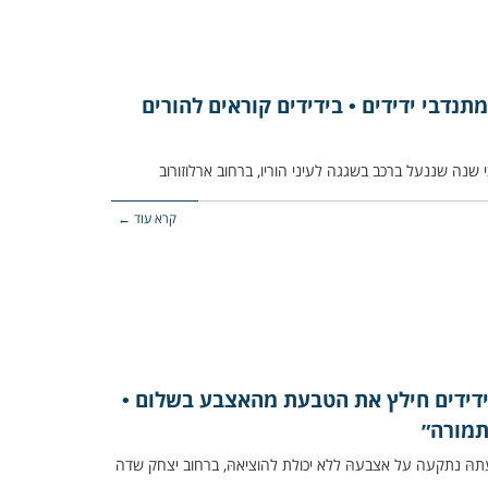
תנדבי ידידים • בידידים קוראים להורים
קרא עוד ←
דידים חילץ את הטבעת מהאצבע בשלום •
תמורה״