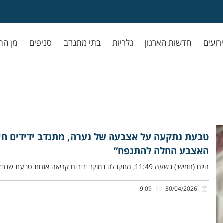
ירועים
חדשות הארגון
גלריות
בתי מתנדב
סניפים
מן הת
טבעת נתקעה על אצבעה של נערה, מתנדב ידידים חי
האצבע החלה להתנפח”
היום (חמישי) בשעה 11:49, התקבלה במוקד ידידים קריאה אודות טבעת שנתקעה על אצבעה של נערה ללא יכולת שחרור, ברחוב רוטשילד
9:09
30/04/2026