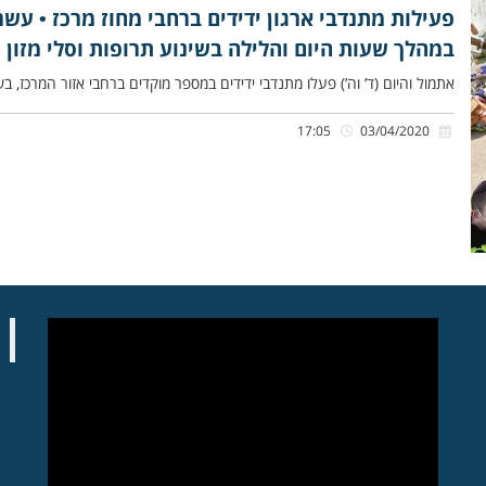
פעילות מתנדבי ארגון ידידים ברחבי מחוז מרכז • עש
במהלך שעות היום והלילה בשינוע תרופות וסלי מזון 
אתמול והיום (ד’ וה’) פעלו מתנדבי ידידים במספר מוקדים ברחבי אזור המרכז, בשי
17:05
03/04/2020