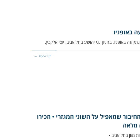
ה באופניו
קעה באופניו, בחניון גני יהושע בתל אביב. יוסי אלקבץ,
קרא עוד ←
יבור שמאפיל על השוני המגזרי • הכירו
 מלאה