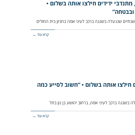
 מתנדבי ידידים חילצו אותה בשלום •
 ובבטחה”
קרא עוד ←
 חילצו אותה בשלום • “חשוב לסייע כמה
קרא עוד ←