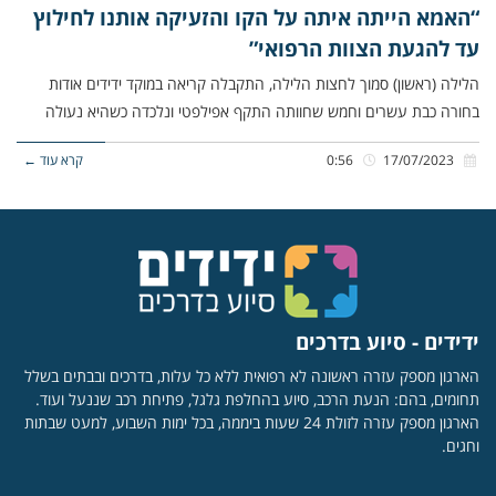
“האמא הייתה איתה על הקו והזעיקה אותנו לחילוץ
עד להגעת הצוות הרפואי”
הלילה (ראשון) סמוך לחצות הלילה, התקבלה קריאה במוקד ידידים אודות
בחורה כבת עשרים וחמש שחוותה התקף אפילפטי ונלכדה כשהיא נעולה
17/07/2023
0:56
קרא עוד ←
ידידים - סיוע בדרכים
הארגון מספק עזרה ראשונה לא רפואית ללא כל עלות, בדרכים ובבתים בשלל
תחומים, בהם: הנעת הרכב, סיוע בהחלפת גלגל, פתיחת רכב שננעל ועוד.
הארגון מספק עזרה לזולת 24 שעות ביממה, בכל ימות השבוע, למעט שבתות
וחגים.