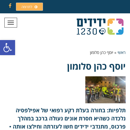
לתרומה
Facebook
תפריט
פתח סרגל
ראשי
»
יוסף כהן סלומון
יוסף כהן סלומון
תלפיות: בחורה בעלת רקע רפואי של אפילפסיה
נלכדה כשהיא חסרת אונים נעולה ברכב במהלך
פרכוס, מתנדבי ידידים חשו לעזרתה וחילצו אותה •