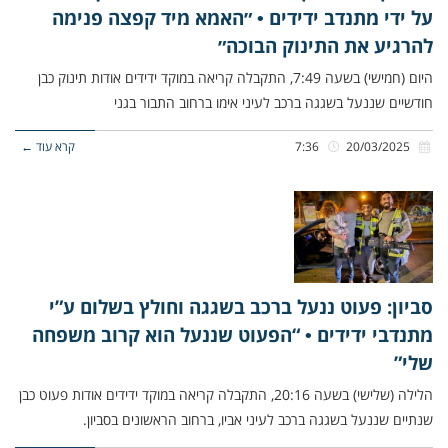
על ידי מתנדב ידידים • ״האמא מיד קפצה פנימה
להרגיע את התינוק הבוכה״
היום (חמישי) בשעה 7:49, התקבלה קריאה במוקד ידידים אודות תינוק כבן
חודשיים שננעל בשגגה ברכב לעיני אימו ברחוב התבור בגני
20/03/2025
7:36
קרא עוד ←
סביון: פעוט ננעל ברכב בשגגה וחולץ בשלום ע”י
מתנדבי ידידים • “הפעוט שננעל הוא קרוב משפחה
שלי”
הלילה (שלישי) בשעה 20:16, התקבלה קריאה במוקד ידידים אודות פעוט כבן
שנתיים שננעל בשגגה ברכב לעיני אביו, ברחוב הראשונים בסביון.