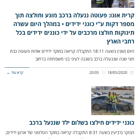
קרית אונו: פעוטה ננעלה ברכב מונע וחולצה תוך
מספר דקות ע”י כונני ידידים • במהלך היום עשרה
תינוקות חולצו מרכבים על ידי כוננים ידידים בכל
רחבי הארץ
היום (שני) בשעה 18:11 התקבלה קריאה במוקד ידידים אודות פעוטה כבת
חצי שנה שננעלה ברכב בשגגה לעיני בני משפחתה ברחוב
18/05/2020
20:05
קרא עוד ←
כונני ידידים חילצו בשלום ילד שננעל ברכב
הבוקר (רביעי) בשעה 8:31 התקבלה קריאה במוקד הטלפוני של ארגון ידידים,