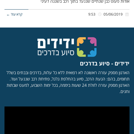
אודות פעוט כבן שנתיים שננעל בתוך רכב בשגגה לעיני
05/06/2019
9:53
קרא עוד ←
ידידים - סיוע בדרכים
הארגון מספק עזרה ראשונה לא רפואית ללא כל עלות, בדרכים ובבתים בשלל
תחומים, בהם: הנעת הרכב, סיוע בהחלפת גלגל, פתיחת רכב שננעל ועוד.
הארגון מספק עזרה לזולת 24 שעות ביממה, בכל ימות השבוע, למעט שבתות
וחגים.