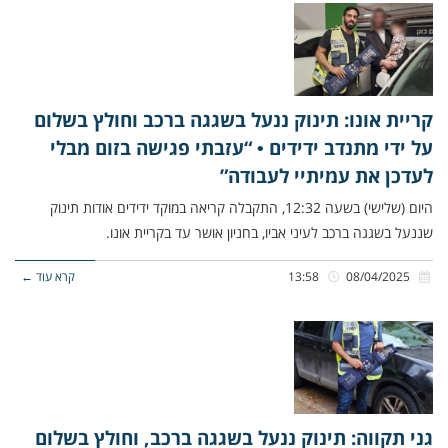
קריית אונו: תינוק ננעל בשגגה ברכב וחולץ בשלום
על ידי מתנדב ידידים • “עזבתי פגישה בזום מבלי
לעדכן את עמיתיי לעבודה”
היום (שלישי) בשעה 12:32, התקבלה קריאה במוקד ידידים אודות תינוק
שננעל בשגגה ברכב לעיני אביו, בחניון אושר עד בקריית אונו.
08/04/2025
13:58
קרא עוד ←
גני תקווה: תינוק ננעל בשגגה ברכב, וחולץ בשלום