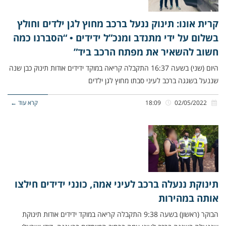
קרית אונו: תינוק ננעל ברכב מחוץ לגן ילדים וחולץ
בשלום על ידי מתנדב ומנכ”ל ידידים • “הסברנו כמה
חשוב להשאיר את מפתח הרכב ביד”
היום (שני) בשעה 16:37 התקבלה קריאה במוקד ידידים אודות תינוק כבן שנה
שננעל בשגגה ברכב לעיני סבתו מחוץ לגן ילדים
02/05/2022
18:09
קרא עוד ←
תינוקת ננעלה ברכב לעיני אמה, כונני ידידים חילצו
אותה במהירות
הבוקר (ראשון) בשעה 9:38 התקבלה קריאה במוקד ידידים אודות תינוקת