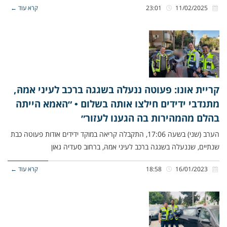
11/02/2025
23:01
קרא עוד ←
קריית אונו: פעוטה ננעלה בשגגה ברכב לעיני אמהּ,
מתנדבי ידידים חילצו אותה בשלום • ״האמא הייתה
בהלם מהמהירות בה הגענו לעזור״
הערב (שני) בשעה 17:06, התקבלה קריאה במוקד ידידים אודות פעוטה כבת
שנתיים, שננעלה בשגגה ברכב לעיני אמהּ, ברחוב סעדיה גאון
16/01/2023
18:58
קרא עוד ←