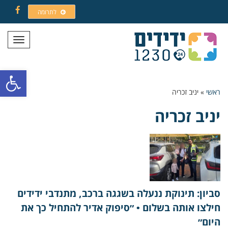
לתרומה
Facebook
תפריט
פתח סרגל
ראשי
»
יניב זכריה
יניב זכריה
סביון: תינוקת ננעלה בשגגה ברכב, מתנדבי ידידים
חילצו אותה בשלום • ״סיפוק אדיר להתחיל כך את
היום״