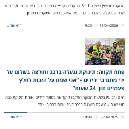
הבוקר (חמישי) בשעה 8:11 התקבלה קריאה במוקד ידידים אודות תינוקת כבת
שנה שננעלה בשגגה ברכב לעיני אמהּ, ברחוב השיקמים בסביון.
16/04/2026
9:20
קרא עוד ←
פתח תקווה: תינוקת ננעלה ברכב וחולצה בשלום על
ידי מתנדבי ידידים • “אני שמח על הזכות לחלץ
פעמיים תוך 24 שעות”
היום (רביעי) בשעות הבוקר התקבלה קריאה במוקד ידידים, אודות תינוקת כבת
חצי שנה שננעלה בשגגה ברכב לעיני אמהּ ברחוב יצחק
09/04/2025
10:04
קרא עוד ←