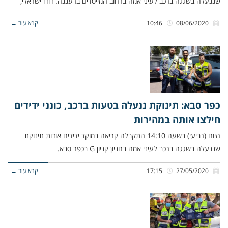
שננעלה בשגגה ברכב לעיני אמה ברחוב המייסדים ברעננה. דודו ישראלי,
08/06/2020
10:46
קרא עוד ←
כפר סבא: תינוקת ננעלה בטעות ברכב, כונני ידידים
חילצו אותה במהירות
היום (רביעי) בשעה 14:10 התקבלה קריאה במוקד ידידים אודות תינוקת
שננעלה בשגגה ברכב לעיני אמה בחניון קניון G בכפר סבא.
27/05/2020
17:15
קרא עוד ←